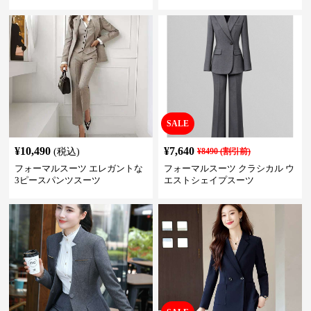
卒業式 結婚式
SALE
¥
10,490
¥
7,640
(税込)
¥
8490
(割引前)
フォーマルスーツ エレガントな
フォーマルスーツ クラシカル ウ
3ピースパンツスーツ
エストシェイプスーツ