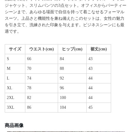
ジャケット、スリムパンツの3点セット。オフィスからパーティー
シーンまで、あらゆる場面で自信を持って着こなせるフォーマル
スーツ。上品さと機能性を兼ね備えたこのセットは、女性の魅力
を引き立て、洗練された印象を与えます。ビジネスシーンにも最
適です。
サイズ
ウエスト(cm)
ヒップ(cm)
裾丈(cm)
S
66
84
43
M
70
88
43
L
74
92
44
XL
78
96
44
2XL
82
100
44
3XL
86
104
45
商品画像