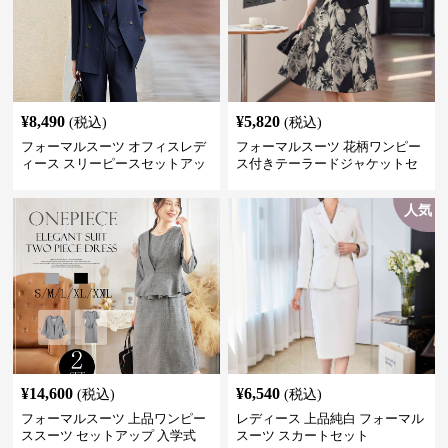
¥
8,490
¥
5,820
(税込)
(税込)
フォーマルスーツ オフィスレデ
フォーマルスーツ 花柄ワンピー
ィース スリーピースセットアッ
ス付きテーラードジャケットセ
プ
ットアップ
人気
¥
14,600
¥
6,540
(税込)
(税込)
フォーマルスーツ 上品ワンピー
レディース 上品純白 フォーマル
ススーツ セットアップ 入学式
スーツ スカートセット