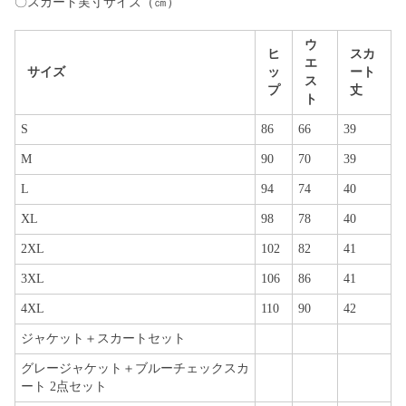
〇スカート実寸サイズ（㎝）
ウ
ヒ
スカ
エ
サイズ
ッ
ート
ス
プ
丈
ト
S
86
66
39
M
90
70
39
L
94
74
40
XL
98
78
40
2XL
102
82
41
3XL
106
86
41
4XL
110
90
42
ジャケット＋スカートセット
グレージャケット＋ブルーチェックスカ
ート 2点セット