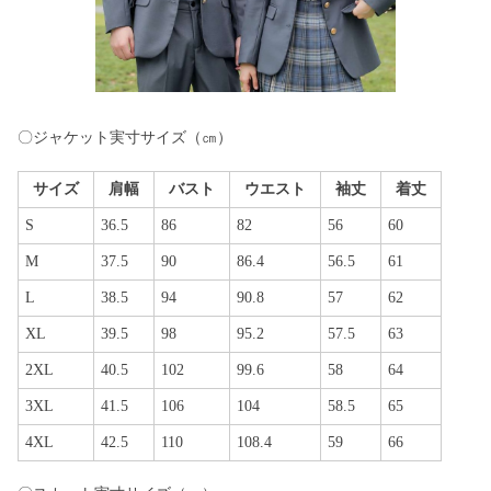
〇ジャケット実寸サイズ（㎝）
サイズ
肩幅
バスト
ウエスト
袖丈
着丈
S
36.5
86
82
56
60
M
37.5
90
86.4
56.5
61
L
38.5
94
90.8
57
62
XL
39.5
98
95.2
57.5
63
2XL
40.5
102
99.6
58
64
3XL
41.5
106
104
58.5
65
4XL
42.5
110
108.4
59
66