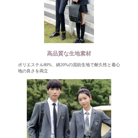
高品質な生地素材
ポリエステル80%、綿20%の混紡生地で耐久性と着心
地の良さを両立