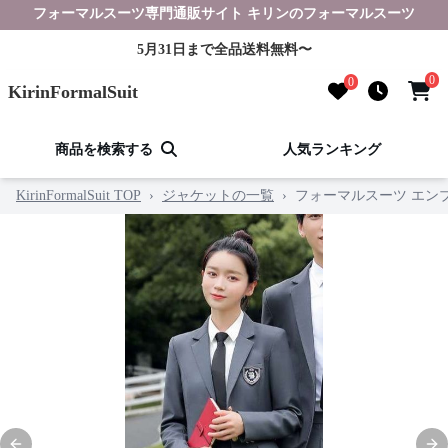
フォーマルスーツ専門通販サイト キリンのフォーマルスーツ
5月31日まで全品送料無料〜
0
0
KirinFormalSuit
商品を検索する
人気ランキング
KirinFormalSuit TOP
›
ジャケットの一覧
›
フォーマルスーツ エン