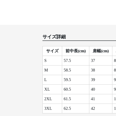
サイズ詳細
サイズ
前中長(cm)
肩幅(cm)
S
57.5
37
8
M
58.5
38
8
L
59.5
39
9
XL
60.5
40
9
2XL
61.5
41
1
3XL
62.5
42
1