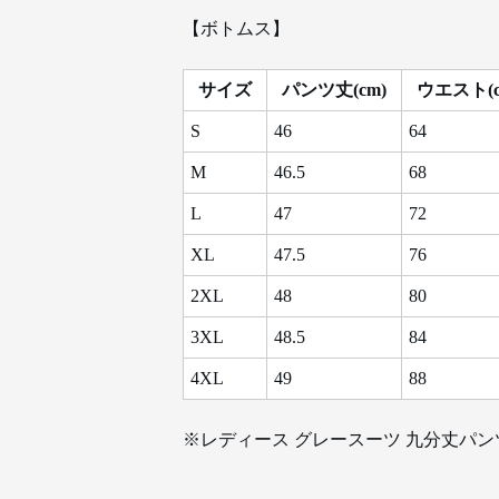
【ボトムス】
サイズ
パンツ丈(cm)
ウエスト(c
S
46
64
M
46.5
68
L
47
72
XL
47.5
76
2XL
48
80
3XL
48.5
84
4XL
49
88
※レディース グレースーツ 九分丈パン