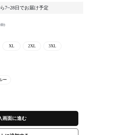
ら7~28日でお届け予定
前)
XL
2XL
3XL
ルー
入画面に進む