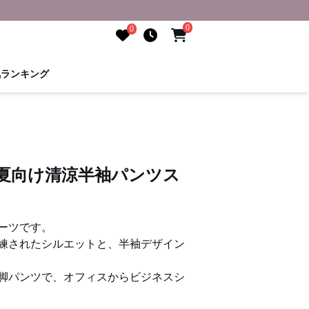
0
0
気ランキング
 夏向け清涼半袖パンツス
ーツです。
練されたシルエットと、半袖デザイン
脚パンツで、オフィスからビジネスシ