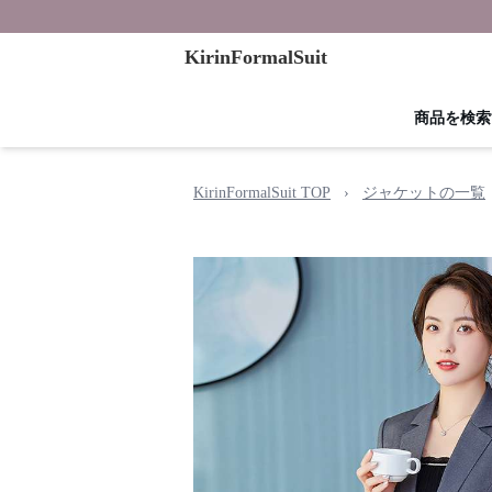
KirinFormalSuit
商品を検索
KirinFormalSuit TOP
›
ジャケットの一覧