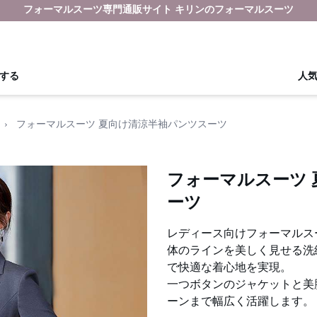
フォーマルスーツ専門通販サイト キリンのフォーマルスーツ
する
人
›
フォーマルスーツ 夏向け清涼半袖パンツスーツ
フォーマルスーツ
ーツ
レディース向けフォーマルス
体のラインを美しく見せる洗
で快適な着心地を実現。
一つボタンのジャケットと美
ーンまで幅広く活躍します。