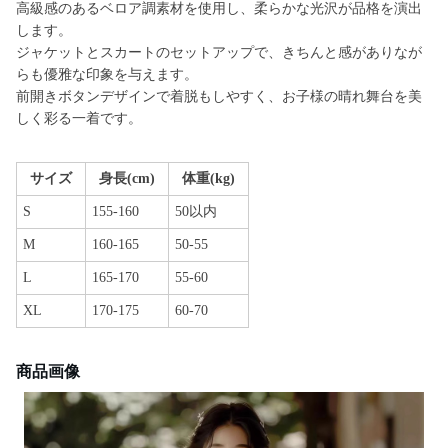
高級感のあるベロア調素材を使用し、柔らかな光沢が品格を演出
します。
ジャケットとスカートのセットアップで、きちんと感がありなが
らも優雅な印象を与えます。
前開きボタンデザインで着脱もしやすく、お子様の晴れ舞台を美
しく彩る一着です。
サイズ
身長(cm)
体重(kg)
S
155-160
50以内
M
160-165
50-55
L
165-170
55-60
XL
170-175
60-70
商品画像