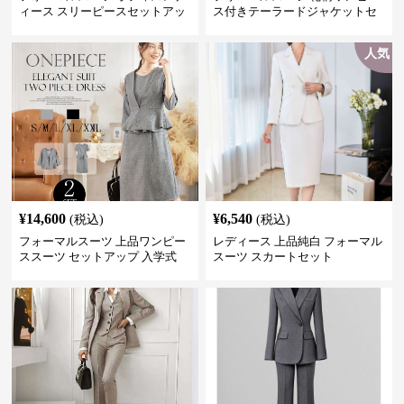
ィース スリーピースセットアッ
ス付きテーラードジャケットセ
プ
ットアップ
人気
¥
14,600
¥
6,540
(税込)
(税込)
フォーマルスーツ 上品ワンピー
レディース 上品純白 フォーマル
ススーツ セットアップ 入学式
スーツ スカートセット
卒業式 結婚式