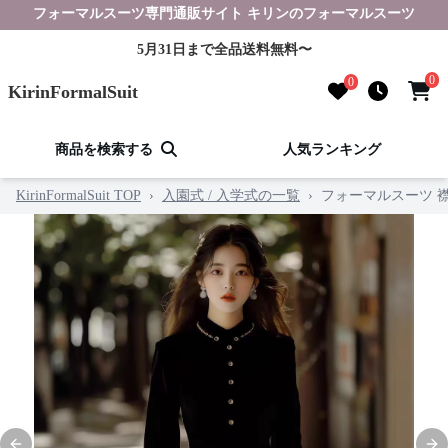
フォーマルスーツ専門通販サイト キリンのフォーマルスーツ
5月31日まで全品送料無料〜
0
0
KirinFormalSuit
商品を検索する
人気ランキング
KirinFormalSuit TOP
›
入園式 / 入学式の一覧
›
フォーマルスーツ 