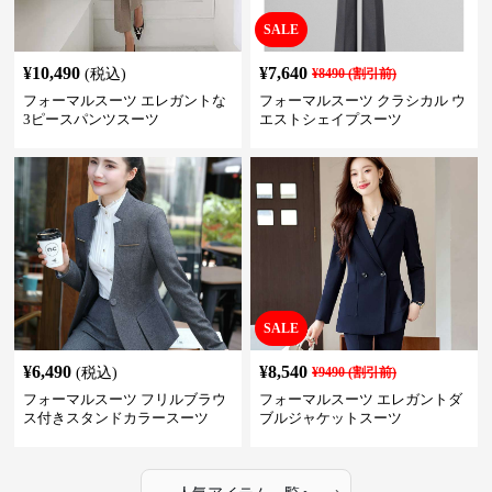
SALE
¥
10,490
¥
7,640
(税込)
¥
8490
(割引前)
フォーマルスーツ エレガントな
フォーマルスーツ クラシカル ウ
3ピースパンツスーツ
エストシェイプスーツ
SALE
¥
6,490
¥
8,540
(税込)
¥
9490
(割引前)
フォーマルスーツ フリルブラウ
フォーマルスーツ エレガントダ
ス付きスタンドカラースーツ
ブルジャケットスーツ
›