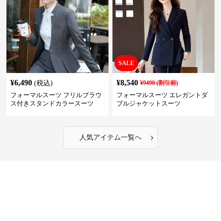
SALE
¥
6,490
¥
8,540
(税込)
¥
9490
(割引前)
フォーマルスーツ フリルブラウ
フォーマルスーツ エレガントダ
ス付きスタンドカラースーツ
ブルジャケットスーツ
›
人気アイテム一覧へ