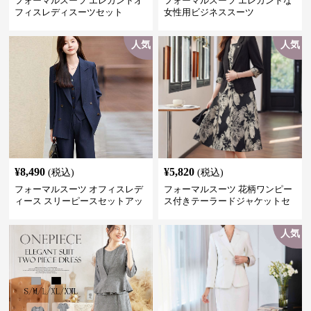
フォーマルスーツ エレガントオ
フォーマルスーツ エレガントな
フィスレディスーツセット
女性用ビジネススーツ
人気
人気
¥
8,490
¥
5,820
(税込)
(税込)
フォーマルスーツ オフィスレデ
フォーマルスーツ 花柄ワンピー
ィース スリーピースセットアッ
ス付きテーラードジャケットセ
プ
ットアップ
人気