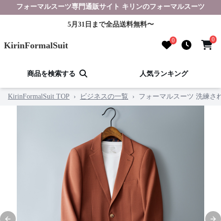
フォーマルスーツ専門通販サイト キリンのフォーマルスーツ
5月31日まで全品送料無料〜
0
0
KirinFormalSuit
商品を検索する
人気ランキング
KirinFormalSuit TOP
›
ビジネスの一覧
›
フォーマルスーツ 洗練さ