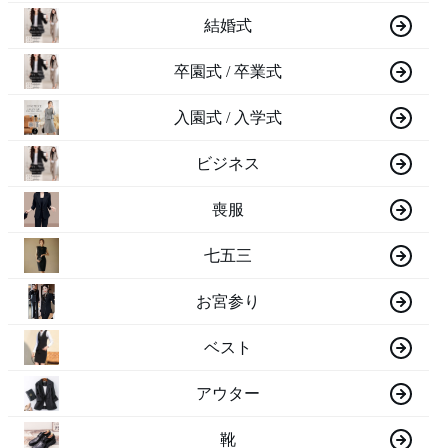
結婚式
卒園式 / 卒業式
入園式 / 入学式
ビジネス
喪服
七五三
お宮参り
ベスト
アウター
靴