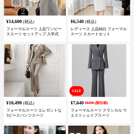
¥
14,600
¥
6,540
(税込)
(税込)
フォーマルスーツ 上品ワンピー
レディース 上品純白 フォーマル
ススーツ セットアップ 入学式
スーツ スカートセット
卒業式 結婚式
SALE
¥
10,490
¥
7,640
(税込)
¥
8490
(割引前)
フォーマルスーツ エレガントな
フォーマルスーツ クラシカル ウ
3ピースパンツスーツ
エストシェイプスーツ