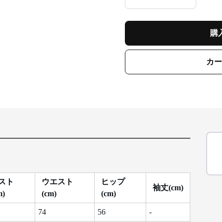
購
カー
スト
ウエスト
ヒップ
袖丈(cm)
m)
(cm)
(cm)
74
56
-