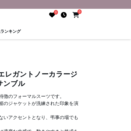
0
0
気ランキング
 エレガントノーカラージ
サンブル
特徴のフォーマルスーツです。
裾のジャケットが洗練された印象を演
ないアクセントとなり、弔事の場でも