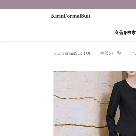
KirinFormalSuit
商品を検索
KirinFormalSuit TOP
›
喪服の一覧
›
フ