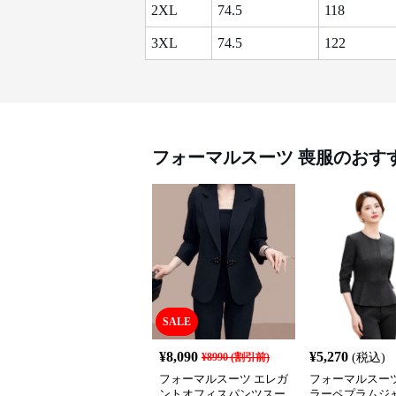
2XL
74.5
118
3XL
74.5
122
フォーマルスーツ
喪服
のおす
SALE
¥
8,090
¥
5,270
¥
8990
(割引前)
(税込)
フォーマルスーツ エレガ
フォーマルスーツ
ントオフィスパンツスー
ラーペプラムジ