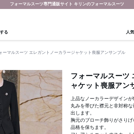
フォーマルスーツ専門通販サイト キリンのフォーマルスーツ
する
人
ォーマルスーツ エレガントノーカラージャケット喪服アンサンブル
フォーマルスーツ
ャケット喪服アン
上品なノーカラーデザインが
丸みを帯びた襟元と非対称な
出します。
胸元のブローチ飾りがさりげ
品格を保ちます。