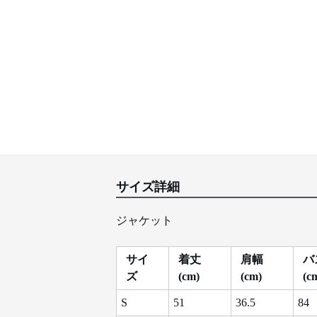
サイズ詳細
ジャケット
サイ
着丈
肩幅
バ
ズ
(cm)
(cm)
(c
S
51
36.5
84