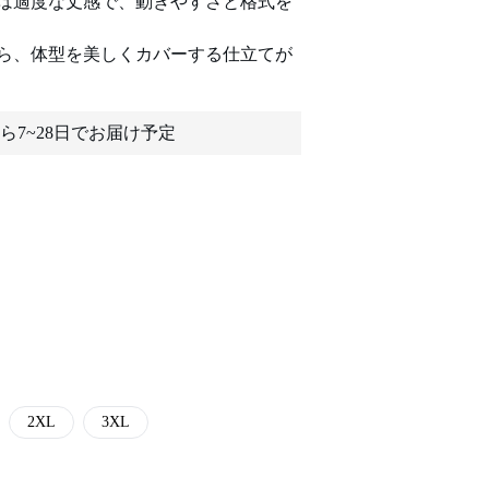
は適度な丈感で、動きやすさと格式を
ら、体型を美しくカバーする仕立てが
ら7~28日でお届け予定
2XL
3XL