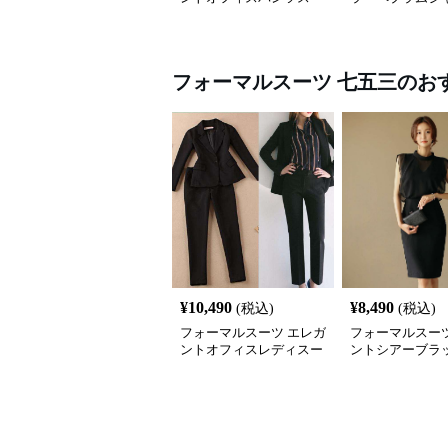
ツ
喪服スーツ
フォーマルスーツ
七五三
のお
¥
10,490
¥
8,490
(税込)
(税込)
フォーマルスーツ エレガ
フォーマルスーツ
ントオフィスレディスー
ントシアーブラ
ツセット
テルドレス