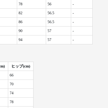
78
56
-
82
56.5
-
86
56.5
-
90
57
-
94
57
-
m)
ヒップ(cm)
66
70
74
78