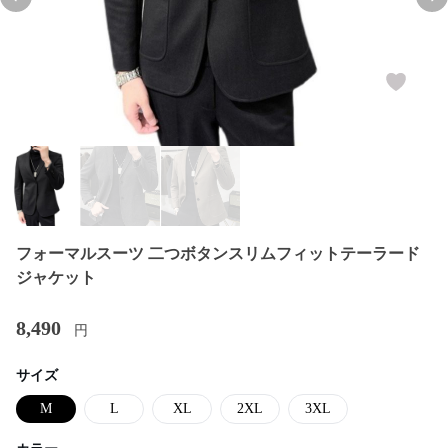
Previous slide
Nex
フォーマルスーツ 二つボタンスリムフィットテーラード
ジャケット
8,490
円
サイズ
M
L
XL
2XL
3XL