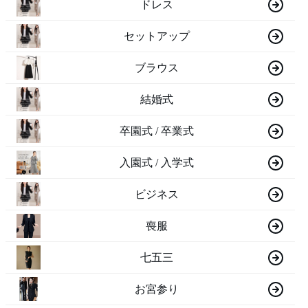
ドレス
セットアップ
ブラウス
結婚式
卒園式 / 卒業式
入園式 / 入学式
ビジネス
喪服
七五三
お宮参り