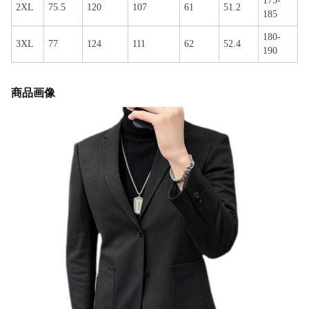
175-
2XL
75.5
120
107
61
51.2
185
180-
3XL
77
124
111
62
52.4
190
商品画像