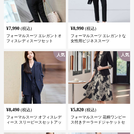
¥
7,990
¥
8,990
(税込)
(税込)
フォーマルスーツ エレガントオ
フォーマルスーツ エレガントな
フィスレディスーツセット
女性用ビジネススーツ
人気
人気
¥
8,490
¥
5,820
(税込)
(税込)
フォーマルスーツ オフィスレデ
フォーマルスーツ 花柄ワンピー
ィース スリーピースセットアッ
ス付きテーラードジャケットセ
プ
ットアップ