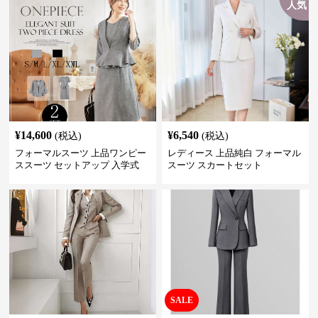
人気
¥
14,600
¥
6,540
(税込)
(税込)
フォーマルスーツ 上品ワンピー
レディース 上品純白 フォーマル
ススーツ セットアップ 入学式
スーツ スカートセット
卒業式 結婚式
SALE