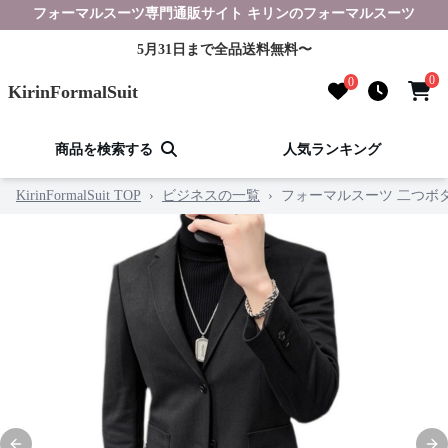
フォーマルスーツ専門通販サイト キリンのフォーマルスーツ
5月31日まで全品送料無料〜
0
0
KirinFormalSuit
商品を検索する
人気ランキング
KirinFormalSuit TOP
›
ビジネスの一覧
›
フォーマルスーツ 二つボ