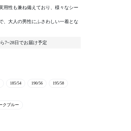
実用性も兼ね備えており、様々なシー
で、大人の男性にふさわしい一着とな
ら7~28日でお届け予定
185/54
190/56
195/58
ークブルー