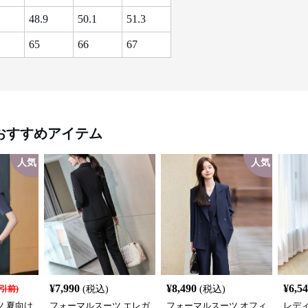
48.9
50.1
51.3
65
66
67
おすすめアイテム
人気
人気
¥
7,990
¥
8,490
¥
6,5
引前)
(税込)
(税込)
 夏向け
フォーマルスーツ エレガ
フォーマルスーツ オフィ
レディ