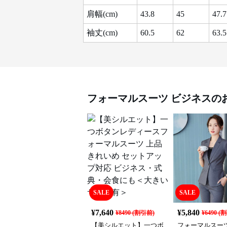
肩幅(cm)
43.8
45
47.7
袖丈(cm)
60.5
62
63.5
フォーマルスーツ
ビジネス
の
SALE
SALE
¥
7,640
¥
5,840
¥
8490
(割引前)
¥
6490
(割
【美シルエット】一つボ
フォーマルスーツ