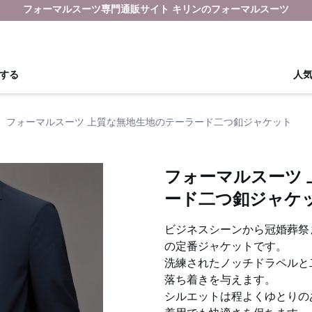
フォーマルスーツ専門通販サイト キリンのフォーマルスーツ
する
人
›
フォーマルスーツ 上質な無地生地のテーラード二つ釦ジャケット
フォーマルスーツ
ード二つ釦ジャケ
ビジネスシーンから冠婚葬祭
の定番ジャケットです。
洗練されたノッチドラペルと
落ち着きを与えます。
シルエットは程よくゆとりの