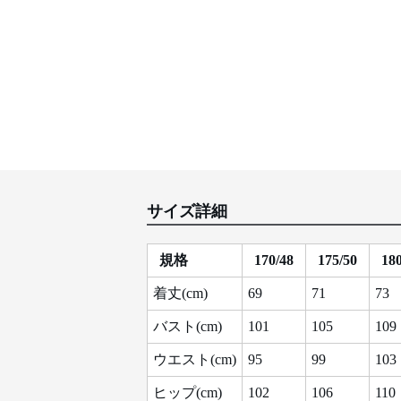
サイズ詳細
規格
170/48
175/50
180
着丈(cm)
69
71
73
バスト(cm)
101
105
109
ウエスト(cm)
95
99
103
ヒップ(cm)
102
106
110