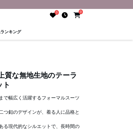
0
0
気ランキング
 上質な無地生地のテーラ
ット
まで幅広く活躍するフォーマルスーツ
二つ釦のデザインが、着る人に品格と
ある現代的なシルエットで、長時間の