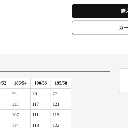
購
カー
/52
185/54
190/56
195/58
75
76
77
113
117
121
107
111
115
114
118
122