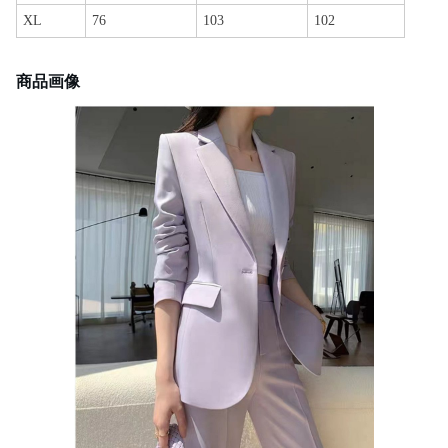
XL
76
103
102
商品画像