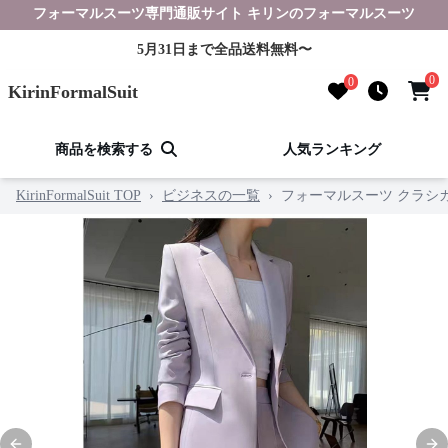
フォーマルスーツ専門通販サイト キリンのフォーマルスーツ
5月31日まで全品送料無料〜
0
0
KirinFormalSuit
商品を検索する
人気ランキング
KirinFormalSuit TOP
›
ビジネスの一覧
›
フォーマルスーツ クラシ