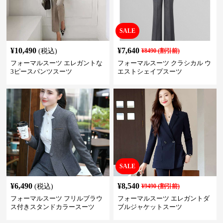
SALE
¥
10,490
¥
7,640
(税込)
¥
8490
(割引前)
フォーマルスーツ エレガントな
フォーマルスーツ クラシカル ウ
3ピースパンツスーツ
エストシェイプスーツ
SALE
¥
6,490
¥
8,540
(税込)
¥
9490
(割引前)
フォーマルスーツ フリルブラウ
フォーマルスーツ エレガントダ
ス付きスタンドカラースーツ
ブルジャケットスーツ