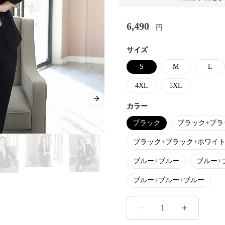
6,490
円
サイズ
S
M
L
4XL
5XL
Next slide
カラー
ブラック
ブラック+ブラ
ブラック+ブラック+ホワイ
ブルー+ブルー
ブルー+
ブルー+ブルー+ブルー
1