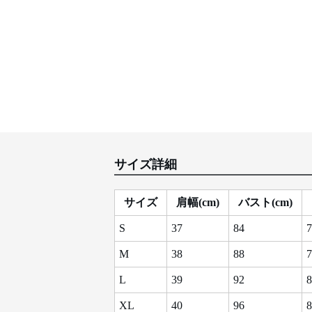
サイズ詳細
サイズ
肩幅(cm)
バスト(cm)
S
37
84
7
M
38
88
7
L
39
92
8
XL
40
96
8