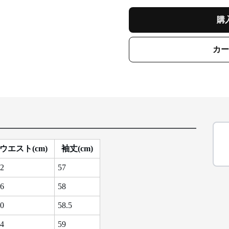
購
カー
ウエスト(cm)
袖丈(cm)
2
57
6
58
0
58.5
4
59