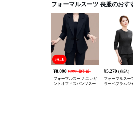
フォーマルスーツ
喪服
のおす
SALE
¥
8,090
¥
5,270
¥
8990
(割引前)
(税込)
フォーマルスーツ エレガ
フォーマルスーツ
ントオフィスパンツスー
ラーペプラムジ
ツ
喪服スーツ