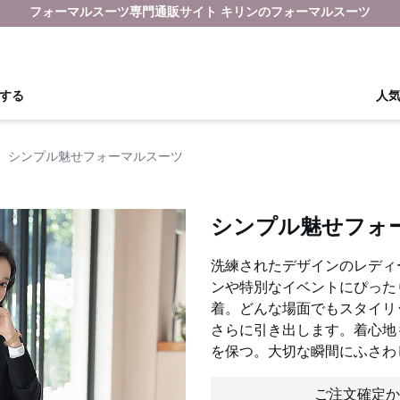
フォーマルスーツ専門通販サイト キリンのフォーマルスーツ
する
人
›
シンプル魅せフォーマルスーツ
シンプル魅せフォ
洗練されたデザインのレディ
ンや特別なイベントにぴった
着。どんな場面でもスタイリ
さらに引き出します。着心地
を保つ。大切な瞬間にふさわ
ご注文確定か