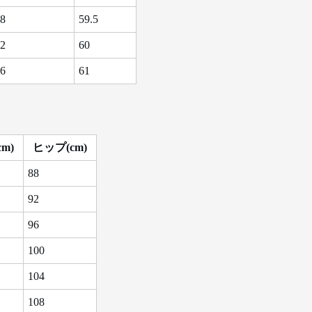
8
59.5
2
60
6
61
m)
ヒップ(cm)
88
92
96
100
104
108