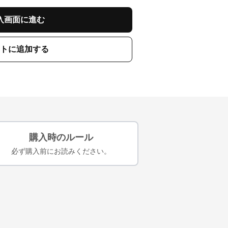
入画面に進む
トに追加する
購入時のルール
必ず購入前にお読みください。