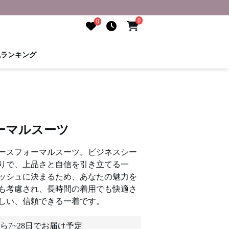
0
0
気ランキング
ーマルスーツ
ースフォーマルスーツ。ビジネスシー
りで、上品さと自信を引き立てる一
ッシュに決まるため、あなたの魅力を
も考慮され、長時間の着用でも快適さ
しい、信頼できる一着です。
ら7~28日でお届け予定