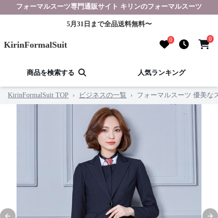
フォーマルスーツ専門通販サイト キリンのフォーマルスーツ
5月31日まで全品送料無料〜
0
0
KirinFormalSuit
商品を検索する
人気ランキング
KirinFormalSuit TOP
›
ビジネスの一覧
›
フォーマルスーツ 優美な