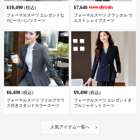
¥
10,490
¥
7,640
(税込)
¥
8490
(割引前)
フォーマルスーツ エレガントな
フォーマルスーツ クラシカル ウ
3ピースパンツスーツ
エストシェイプスーツ
¥
6,490
¥
9,490
(税込)
(税込)
フォーマルスーツ フリルブラウ
フォーマルスーツ エレガントダ
ス付きスタンドカラースーツ
ブルジャケットスーツ
›
人気アイテム一覧へ