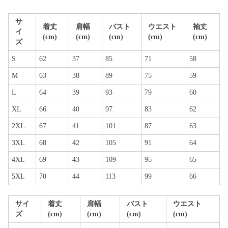
サ
着丈
肩幅
バスト
ウエスト
袖丈
イ
(cm)
(cm)
(cm)
(cm)
(cm)
ズ
S
62
37
85
71
58
M
63
38
89
75
59
L
64
39
93
79
60
XL
66
40
97
83
62
2XL
67
41
101
87
63
3XL
68
42
105
91
64
4XL
69
43
109
95
65
5XL
70
44
113
99
66
サイ
着丈
肩幅
バスト
ウエスト
ズ
(cm)
(cm)
(cm)
(cm)