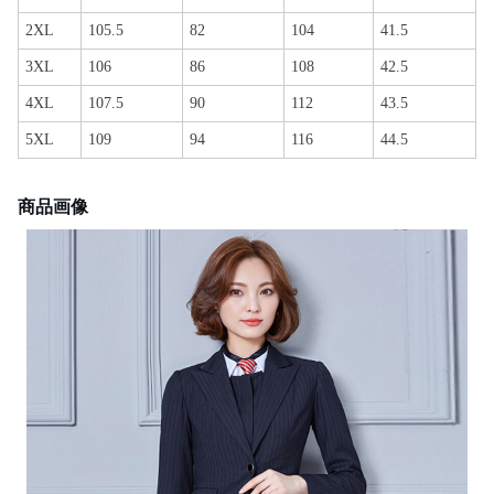
2XL
105.5
82
104
41.5
3XL
106
86
108
42.5
4XL
107.5
90
112
43.5
5XL
109
94
116
44.5
商品画像