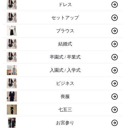
ドレス
セットアップ
ブラウス
結婚式
卒園式 / 卒業式
入園式 / 入学式
ビジネス
喪服
七五三
お宮参り