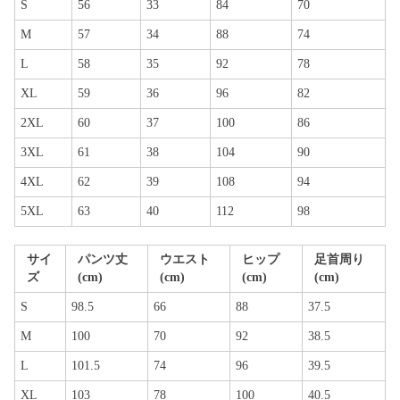
S
56
33
84
70
M
57
34
88
74
L
58
35
92
78
XL
59
36
96
82
2XL
60
37
100
86
3XL
61
38
104
90
4XL
62
39
108
94
5XL
63
40
112
98
サイ
パンツ丈
ウエスト
ヒップ
足首周り
ズ
(cm)
(cm)
(cm)
(cm)
S
98.5
66
88
37.5
M
100
70
92
38.5
L
101.5
74
96
39.5
XL
103
78
100
40.5