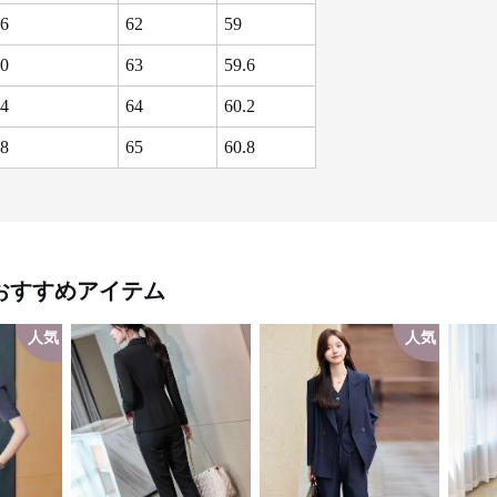
6
62
59
0
63
59.6
4
64
60.2
8
65
60.8
おすすめアイテム
人気
人気