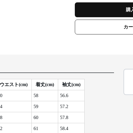
購
カー
ウエスト(cm)
着丈(cm)
袖丈(cm)
0
58
56.6
4
59
57.2
8
60
57.8
2
61
58.4