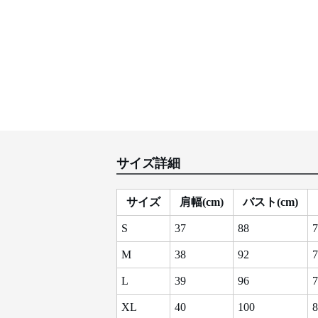
サイズ詳細
サイズ
肩幅(cm)
バスト(cm)
S
37
88
7
M
38
92
7
L
39
96
7
XL
40
100
8