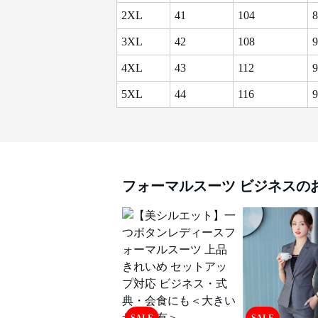
2XL
41
104
8
3XL
42
108
9
4XL
43
112
9
5XL
44
116
9
フォーマルスーツ
ビジネス
の