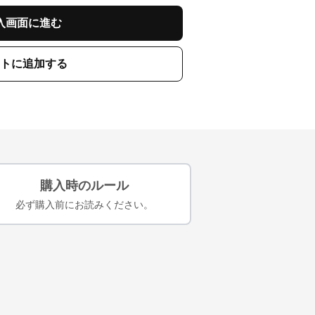
入画面に進む
トに追加する
購入時のルール
必ず購入前にお読みください。