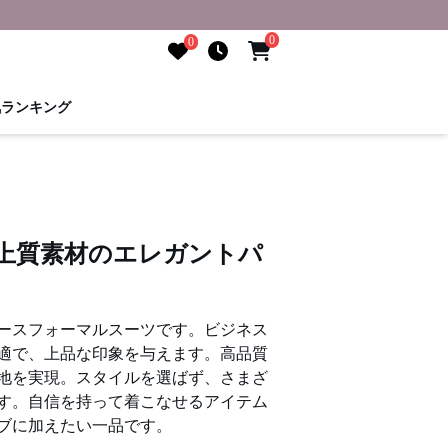
0
0
気ランキング
 上質素材のエレガントパ
ースフォーマルスーツです。ビジネス
適で、上品な印象を与えます。高品質
地を実現。スタイルを選ばず、さまざ
す。自信を持って着こなせるアイテム
ブに加えたい一品です。