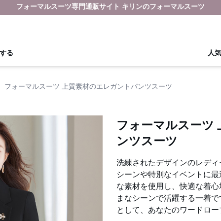
フォーマルスーツ専門通販サイト キリンのフォーマルスーツ
する
人
›
フォーマルスーツ 上質素材のエレガントパンツスーツ
フォーマルスーツ
ンツスーツ
洗練されたデザインのレディ
シーンや特別なイベントに最
な素材を使用し、快適な着心
まなシーンで活躍する一着で
として、あなたのワードロー