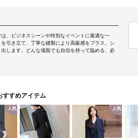
ツは、ビジネスシーンや特別なイベントに最適な一
さを引き立て、丁寧な縫製により高級感をプラス。シ
き出します。どんな場面でも自信を持って臨める、必
おすすめアイテム
人気
人気