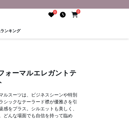
0
0
気ランキング
 フォーマルエレガントテ
ト
マルスーツは、ビジネスシーンや特別
ラシックなテーラード襟が優雅さを引
級感をプラス。シルエットも美しく、
。どんな場面でも自信を持って臨め