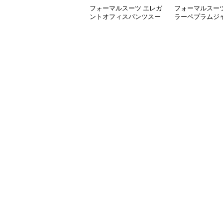
フォーマルスーツ エレガ
フォーマルスーツ
ントオフィスパンツスー
ラーペプラムジ
ツ
喪服スーツ