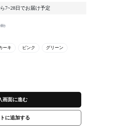
ら7~28日でお届け予定
前)
カーキ
ピンク
グリーン
入画面に進む
トに追加する