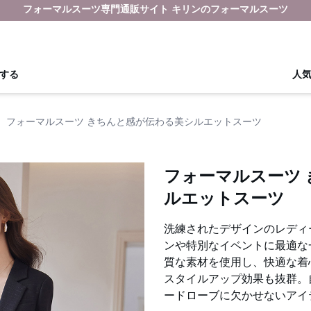
フォーマルスーツ専門通販サイト キリンのフォーマルスーツ
する
人
›
フォーマルスーツ きちんと感が伝わる美シルエットスーツ
フォーマルスーツ
ルエットスーツ
洗練されたデザインのレディ
ンや特別なイベントに最適な
質な素材を使用し、快適な着
スタイルアップ効果も抜群。
ードローブに欠かせないアイ