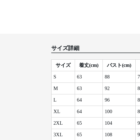
サイズ詳細
サイズ
着丈(cm)
バスト(cm)
S
63
88
7
M
63
92
8
L
64
96
8
XL
64
100
8
2XL
65
104
9
3XL
65
108
9