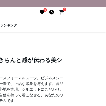
0
0
気ランキング
 きちんと感が伝わる美シ
ースフォーマルスーツ。ビジネスシー
一着で、上品な印象を与えます。高品
心地を実現。シルエットにこだわり、
自信を持って着こなせる、あなたのワ
テムです。