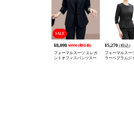
SALE
¥
8,090
¥
5,270
¥
8990
(割引前)
(税込)
フォーマルスーツ エレガ
フォーマルスーツ
ントオフィスパンツスー
ラーペプラムジ
ツ
喪服スーツ