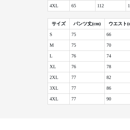
4XL
65
112
1
サイズ
パンツ丈(cm)
ウエスト(c
S
75
66
M
75
70
L
76
74
XL
76
78
2XL
77
82
3XL
77
86
4XL
77
90