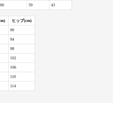
00
59
43
m)
ヒップ(cm)
90
94
98
102
106
110
114