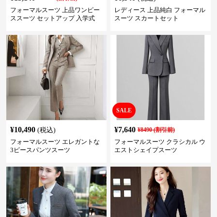
フォーマルスーツ 上品ワンピー
レディース 上品純白 フォーマル
ススーツ セットアップ 入学式
スーツ スカートセット
卒業式 結婚式
SALE
¥
10,490
¥
7,640
(税込)
¥
8490
(割引前)
フォーマルスーツ エレガントな
フォーマルスーツ クラシカル ウ
3ピースパンツスーツ
エストシェイプスーツ