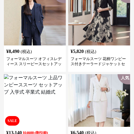
¥
8,490
¥
5,820
(税込)
(税込)
フォーマルスーツ オフィスレデ
フォーマルスーツ 花柄ワンピー
ィース スリーピースセットアッ
ス付きテーラードジャケットセ
プ
ットアップ
人気
SALE
¥
13,140
¥
6,540
¥
14600
(割引前)
(税込)