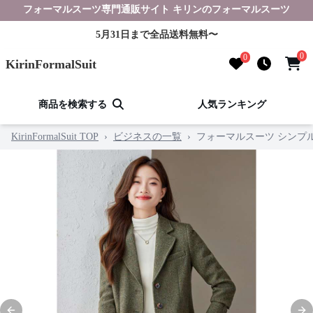
フォーマルスーツ専門通販サイト キリンのフォーマルスーツ
5月31日まで全品送料無料〜
0
0
KirinFormalSuit
商品を検索する
人気ランキング
KirinFormalSuit TOP
›
ビジネスの一覧
›
フォーマルスーツ シンプ