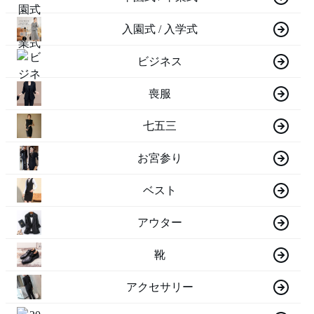
入園式 / 入学式
ビジネス
喪服
七五三
お宮参り
ベスト
アウター
靴
アクセサリー