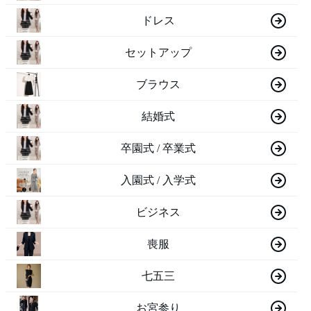
ドレス
セットアップ
ブラウス
結婚式
卒園式 / 卒業式
入園式 / 入学式
ビジネス
喪服
七五三
お宮参り