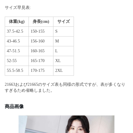
サイズ早見表:
体重(kg)
身長(cm)
サイズ
37.5-42.5
150-155
S
43-46.5
156-160
M
47-51.5
160-165
L
52-55
165-170
XL
55.5-58.5
170-175
2XL
21663および21665のサイズ表も同様の形式ですが、表が多くなり
すぎるため省略しました。
商品画像