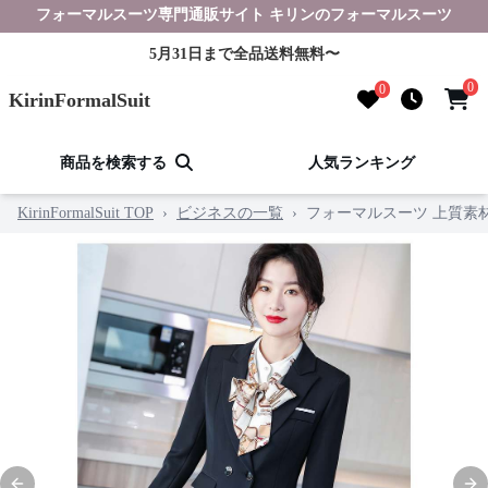
フォーマルスーツ専門通販サイト キリンのフォーマルスーツ
5月31日まで全品送料無料〜
0
0
KirinFormalSuit
商品を検索する
人気ランキング
KirinFormalSuit TOP
›
ビジネスの一覧
›
フォーマルスーツ 上質素