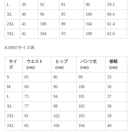
L
39
92
81
96
59.2
XL
40
96
85
100
60.4
2XL
41
100
89
104
61.4
3XL
42
104
93
108
62.6
K100のサイズ表:
サイ
ウエスト
ヒップ
パンツ丈
裾幅
ズ
(cm)
(cm)
(cm)
(cm)
S
65
86
99
35
M
69
90
100
36
L
73
94
101
37
XL
77
98
102
38
2XL
81
102
103
39
3XL
85
106
104
40