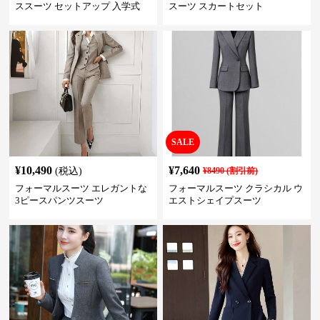
ススーツ セットアップ 入学式
スーツ スカートセット
卒業式 結婚式
SALE
¥
10,490
¥
7,640
(税込)
¥
8490
(割引前)
フォーマルスーツ エレガントな
フォーマルスーツ クラシカル ウ
3ピースパンツスーツ
エストシェイプスーツ