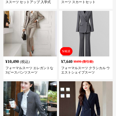
ススーツ セットアップ 入学式
スーツ スカートセット
卒業式 結婚式
SALE
¥
10,490
¥
7,640
(税込)
¥
8490
(割引前)
フォーマルスーツ エレガントな
フォーマルスーツ クラシカル ウ
3ピースパンツスーツ
エストシェイプスーツ