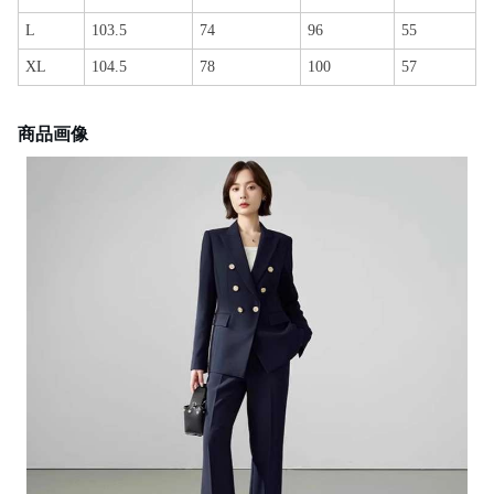
L
103.5
74
96
55
XL
104.5
78
100
57
商品画像