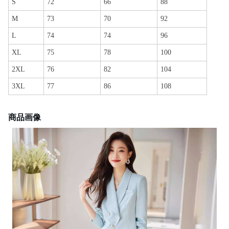
S
72
66
88
M
73
70
92
L
74
74
96
XL
75
78
100
2XL
76
82
104
3XL
77
86
108
商品画像