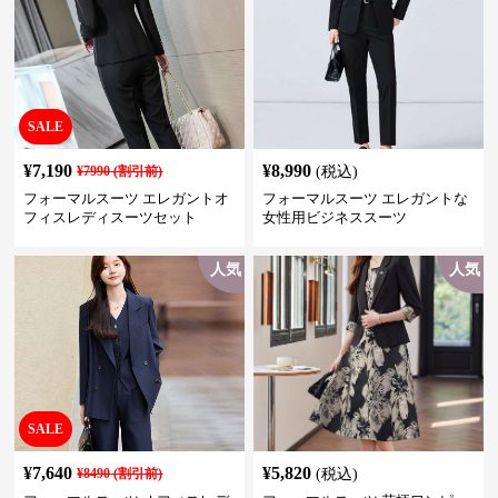
SALE
¥
7,190
¥
8,990
¥
7990
(割引前)
(税込)
フォーマルスーツ エレガントオ
フォーマルスーツ エレガントな
フィスレディスーツセット
女性用ビジネススーツ
人気
人気
SALE
¥
7,640
¥
5,820
¥
8490
(割引前)
(税込)