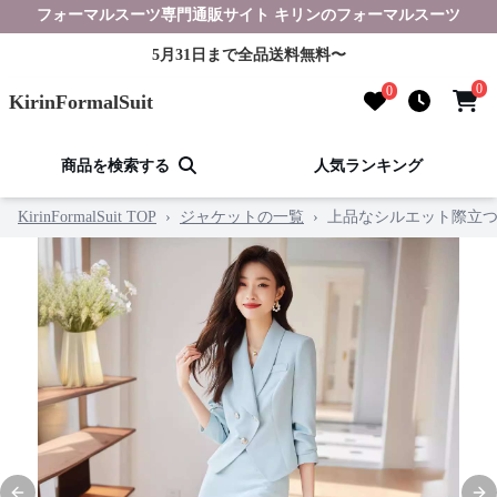
フォーマルスーツ専門通販サイト キリンのフォーマルスーツ
5月31日まで全品送料無料〜
0
0
KirinFormalSuit
商品を検索する
人気ランキング
KirinFormalSuit TOP
›
ジャケットの一覧
›
上品なシルエット際立つ