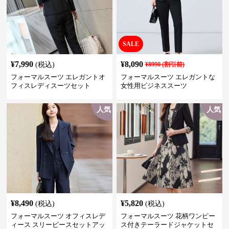
SALE
¥
7,990
¥
8,090
(税込)
¥
8990
(割引前)
フォーマルスーツ エレガントオ
フォーマルスーツ エレガントな
フィスレディスーツセット
女性用ビジネススーツ
人気
人気
¥
8,490
¥
5,820
(税込)
(税込)
フォーマルスーツ オフィスレデ
フォーマルスーツ 花柄ワンピー
ィース スリーピースセットアッ
ス付きテーラードジャケットセ