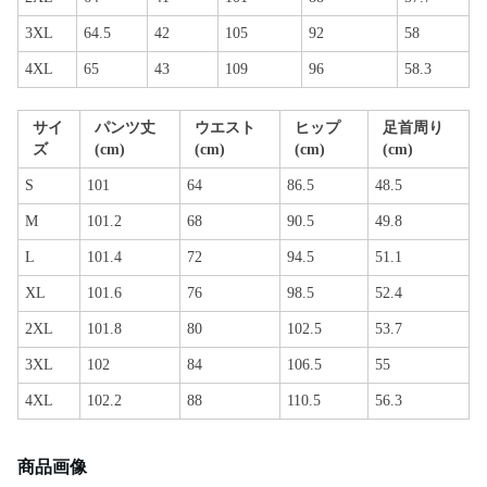
3XL
64.5
42
105
92
58
4XL
65
43
109
96
58.3
サイ
パンツ丈
ウエスト
ヒップ
足首周り
ズ
(cm)
(cm)
(cm)
(cm)
S
101
64
86.5
48.5
M
101.2
68
90.5
49.8
L
101.4
72
94.5
51.1
XL
101.6
76
98.5
52.4
2XL
101.8
80
102.5
53.7
3XL
102
84
106.5
55
4XL
102.2
88
110.5
56.3
商品画像