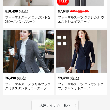
SALE
¥
10,490
¥
7,640
(税込)
¥
8490
(割引前)
フォーマルスーツ エレガントな
フォーマルスーツ クラシカル ウ
3ピースパンツスーツ
エストシェイプスーツ
¥
6,490
¥
9,490
(税込)
(税込)
フォーマルスーツ フリルブラウ
フォーマルスーツ エレガントダ
ス付きスタンドカラースーツ
ブルジャケットスーツ
›
人気アイテム一覧へ