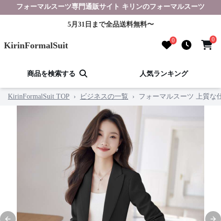
フォーマルスーツ専門通販サイト キリンのフォーマルスーツ
5月31日まで全品送料無料〜
0
0
KirinFormalSuit
商品を検索する
人気ランキング
KirinFormalSuit TOP
›
ビジネスの一覧
›
フォーマルスーツ 上質な