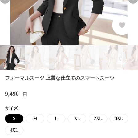
Previous slide
Nex
フォーマルスーツ 上質な仕立てのスマートスーツ
9,490
円
サイズ
S
M
L
XL
2XL
3XL
4XL