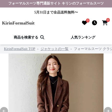
フォーマルスーツ専門通販サイト キリンのフォーマルスーツ
5月31日まで全品送料無料〜
0
0
KirinFormalSuit
商品を検索する
人気ランキング
KirinFormalSuit TOP
›
ジャケットの一覧
›
フォーマルスーツ クラ