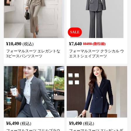
SALE
¥
10,490
¥
7,640
(税込)
¥
8490
(割引前)
フォーマルスーツ エレガントな
フォーマルスーツ クラシカル ウ
3ピースパンツスーツ
エストシェイプスーツ
¥
6,490
¥
9,490
(税込)
(税込)
フォーマルスーツ フリルブラウ
フォーマルスーツ エレガントダ