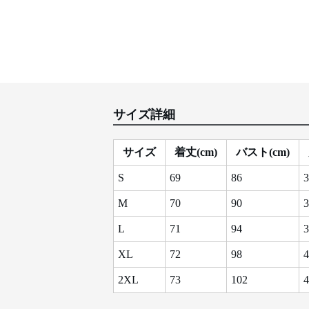
サイズ詳細
サイズ
着丈(cm)
バスト(cm)
S
69
86
3
M
70
90
3
L
71
94
3
XL
72
98
4
2XL
73
102
4