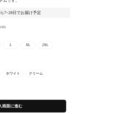
テムです。
ら7~28日でお届け予定
引前)
L
XL
2XL
ホワイト
クリーム
入画面に進む