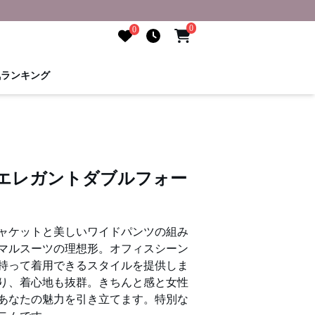
0
0
気ランキング
 エレガントダブルフォー
ャケットと美しいワイドパンツの組み
マルスーツの理想形。オフィスシーン
持って着用できるスタイルを提供しま
り、着心地も抜群。きちんと感と女性
あなたの魅力を引き立てます。特別な