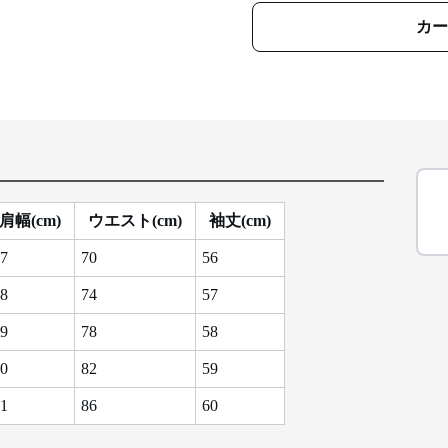
カー
肩幅(cm)
ウエスト(cm)
袖丈(cm)
7
70
56
8
74
57
9
78
58
0
82
59
1
86
60