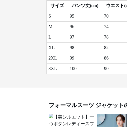
サイズ
パンツ丈(cm)
ウエスト(c
S
95
70
M
96
74
L
97
78
XL
98
82
2XL
99
86
3XL
100
90
フォーマルスーツ
ジャケット