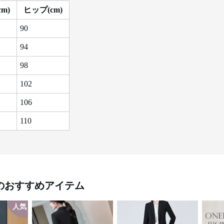
m)
ヒップ(cm)
90
94
98
102
106
110
のおすすめアイテム
人気