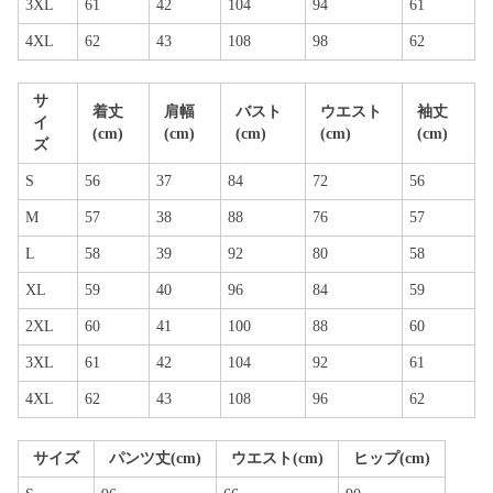
3XL
61
42
104
94
61
4XL
62
43
108
98
62
サ
着丈
肩幅
バスト
ウエスト
袖丈
イ
(cm)
(cm)
(cm)
(cm)
(cm)
ズ
S
56
37
84
72
56
M
57
38
88
76
57
L
58
39
92
80
58
XL
59
40
96
84
59
2XL
60
41
100
88
60
3XL
61
42
104
92
61
4XL
62
43
108
96
62
サイズ
パンツ丈(cm)
ウエスト(cm)
ヒップ(cm)