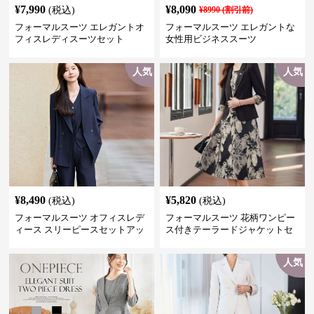
¥
7,990
¥
8,090
(税込)
¥
8990
(割引前)
フォーマルスーツ エレガントオ
フォーマルスーツ エレガントな
フィスレディスーツセット
女性用ビジネススーツ
人気
人気
¥
8,490
¥
5,820
(税込)
(税込)
フォーマルスーツ オフィスレデ
フォーマルスーツ 花柄ワンピー
ィース スリーピースセットアッ
ス付きテーラードジャケットセ
プ
ットアップ
人気