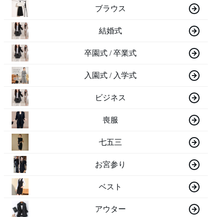
ブラウス
結婚式
卒園式 / 卒業式
入園式 / 入学式
ビジネス
喪服
七五三
お宮参り
ベスト
アウター