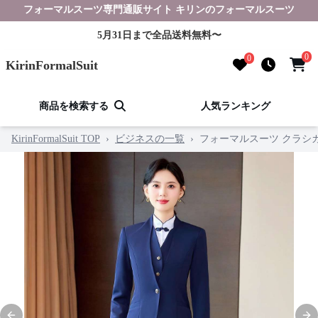
フォーマルスーツ専門通販サイト キリンのフォーマルスーツ
5月31日まで全品送料無料〜
0
0
KirinFormalSuit
商品を検索する
人気ランキング
KirinFormalSuit TOP
›
ビジネスの一覧
›
フォーマルスーツ クラシ