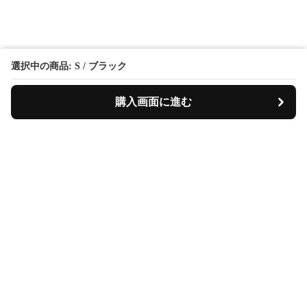
選択中の商品: S / ブラック
購入画面に進む
KirinFormalSuit
について