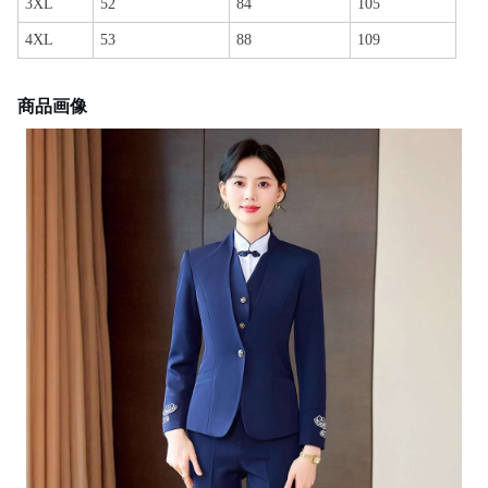
3XL
52
84
105
4XL
53
88
109
商品画像