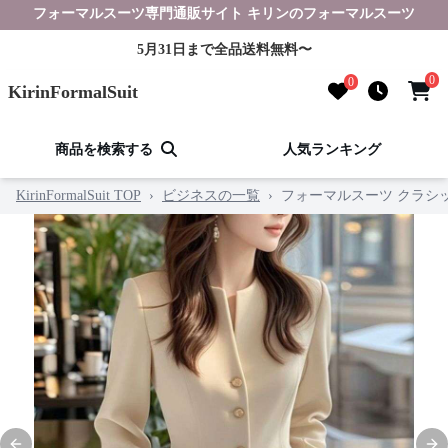
フォーマルスーツ専門通販サイト キリンのフォーマルスーツ
5月31日まで全品送料無料〜
0
0
KirinFormalSuit
商品を検索する
人気ランキング
KirinFormalSuit TOP
›
ビジネスの一覧
›
フォーマルスーツ クラシ