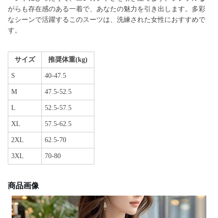
がらも存在感のある一着で、あなたの魅力を引き出します。多彩
なシーンで活躍するこのスーツは、洗練された女性におすすめで
す。
サイズ
推奨体重(kg)
S
40-47.5
M
47.5-52.5
L
52.5-57.5
XL
57.5-62.5
2XL
62.5-70
3XL
70-80
商品画像