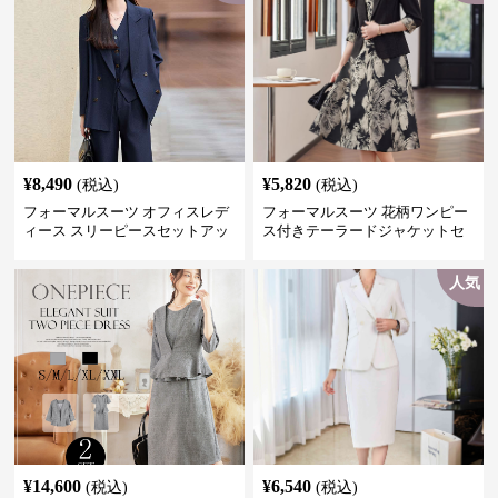
¥
8,490
¥
5,820
(税込)
(税込)
フォーマルスーツ オフィスレデ
フォーマルスーツ 花柄ワンピー
ィース スリーピースセットアッ
ス付きテーラードジャケットセ
プ
ットアップ
人気
¥
14,600
¥
6,540
(税込)
(税込)