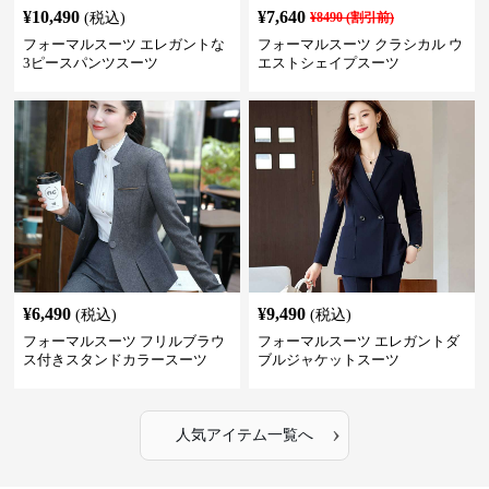
¥
10,490
¥
7,640
(税込)
¥
8490
(割引前)
フォーマルスーツ エレガントな
フォーマルスーツ クラシカル ウ
3ピースパンツスーツ
エストシェイプスーツ
¥
6,490
¥
9,490
(税込)
(税込)
フォーマルスーツ フリルブラウ
フォーマルスーツ エレガントダ
ス付きスタンドカラースーツ
ブルジャケットスーツ
›
人気アイテム一覧へ