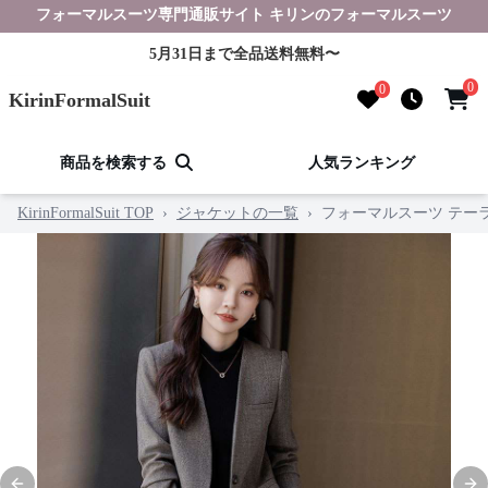
フォーマルスーツ専門通販サイト キリンのフォーマルスーツ
5月31日まで全品送料無料〜
0
0
KirinFormalSuit
商品を検索する
人気ランキング
KirinFormalSuit TOP
›
ジャケットの一覧
›
フォーマルスーツ テー