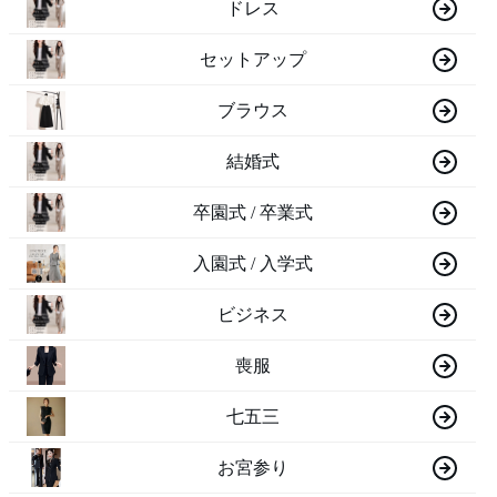
ドレス
セットアップ
ブラウス
結婚式
卒園式 / 卒業式
入園式 / 入学式
ビジネス
喪服
七五三
お宮参り