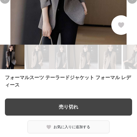
Previous slide
Nex
フォーマルスーツ テーラードジャケット フォーマル レデ
ィース
売り切れ
お気に入りに追加する