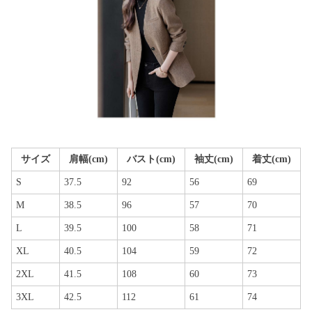
サイズ
肩幅(cm)
バスト(cm)
袖丈(cm)
着丈(cm)
S
37.5
92
56
69
M
38.5
96
57
70
L
39.5
100
58
71
XL
40.5
104
59
72
2XL
41.5
108
60
73
3XL
42.5
112
61
74