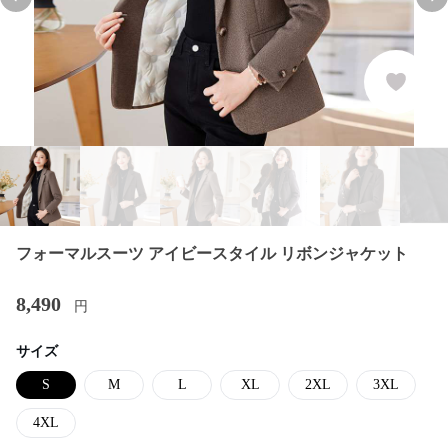
Previous slide
Nex
フォーマルスーツ アイビースタイル リボンジャケット
8,490
円
サイズ
S
M
L
XL
2XL
3XL
4XL