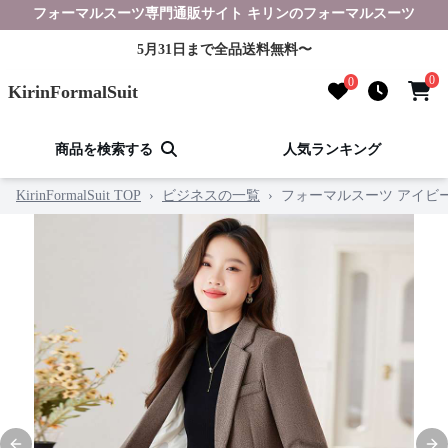
フォーマルスーツ専門通販サイト キリンのフォーマルスーツ
5月31日まで全品送料無料〜
0
0
KirinFormalSuit
商品を検索する
人気ランキング
KirinFormalSuit TOP
›
ビジネスの一覧
›
フォーマルスーツ アイビ