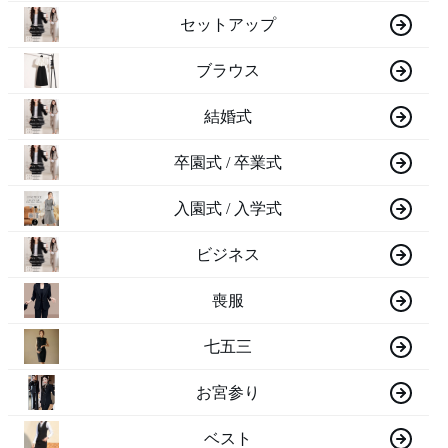
セットアップ
ブラウス
結婚式
卒園式 / 卒業式
入園式 / 入学式
ビジネス
喪服
七五三
お宮参り
ベスト