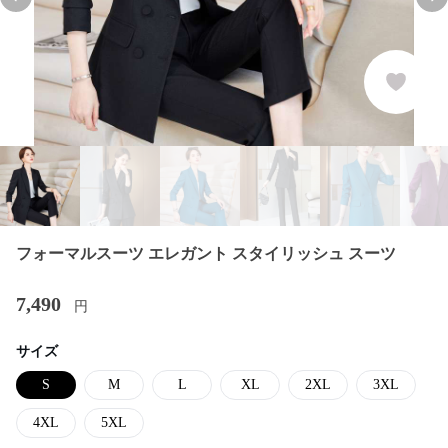
Previous slide
Nex
フォーマルスーツ エレガント スタイリッシュ スーツ
7,490
円
サイズ
S
M
L
XL
2XL
3XL
4XL
5XL