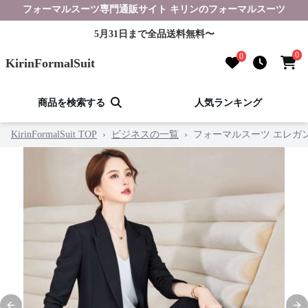
フォーマルスーツ専門通販サイト キリンのフォーマルスーツ
5月31日まで全品送料無料〜
0
0
KirinFormalSuit
商品を検索する
人気ランキング
KirinFormalSuit TOP
›
ビジネスの一覧
›
フォーマルスーツ エレガン