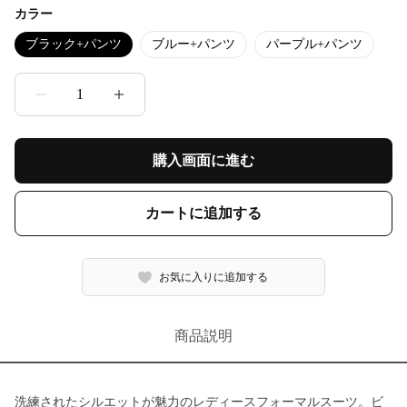
カラー
ブラック+パンツ
ブルー+パンツ
パープル+パンツ
1
購入画面に進む
カートに追加する
お気に入りに追加する
商品説明
洗練されたシルエットが魅力のレディースフォーマルスーツ。ビ