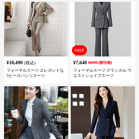
SALE
¥
10,490
¥
7,640
(税込)
¥
8490
(割引前)
フォーマルスーツ エレガントな
フォーマルスーツ クラシカル ウ
3ピースパンツスーツ
エストシェイプスーツ