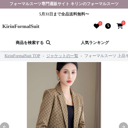
フォーマルスーツ専門通販サイト キリンのフォーマルスーツ
5月31日まで全品送料無料〜
0
0
KirinFormalSuit
商品を検索する
人気ランキング
KirinFormalSuit TOP
›
ジャケットの一覧
›
フォーマルスーツ 上品