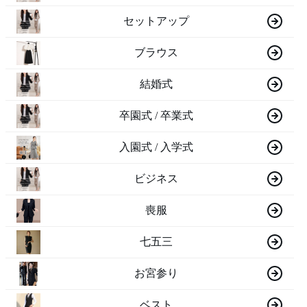
セットアップ
ブラウス
結婚式
卒園式 / 卒業式
入園式 / 入学式
ビジネス
喪服
七五三
お宮参り
ベスト