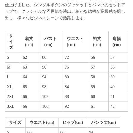
仕上げました。シングルボタンのジャケットとパンツのセットア
ップで、クラシカルな雰囲気を演出。細かな総柄が高級感を醸し
出し、様々なビジネスシーンで活躍します。
サ
着丈
バスト
ウエスト
袖丈
肩幅
イ
(cm)
(cm)
(cm)
(cm)
(cm)
ズ
S
62
86
72
56
37
M
63
90
76
57
38
L
64
94
80
58
39
XL
65
98
84
59
40
2XL
66
102
88
60
41
3XL
66
106
92
61
42
サイズ
ウエスト(cm)
ヒップ(cm)
パンツ丈(cm)
S
66
88
94