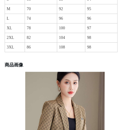
M
70
92
95
L
74
96
96
XL
78
100
97
2XL
82
104
98
3XL
86
108
98
商品画像