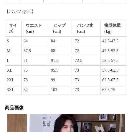
【パンツ Q02#】
サイ
ウエスト
ヒップ
パンツ丈
推奨体重
ズ
(cm)
(cm)
(cm)
(kg)
S
64
84
72
42.5-47.5
M
67.5
88
72
47.5-52.5
L
71
91.5
72.5
52.5-57.5
XL
75
95.5
73
57.5-62.5
2XL
78
99
73
62.5-67.5
3XL
82
103
73
67.5-75
商品画像