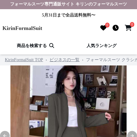
フォーマルスーツ専門通販サイト キリンのフォーマルスーツ
5月31日まで全品送料無料〜
0
0
KirinFormalSuit
商品を検索する
人気ランキング
KirinFormalSuit TOP
›
ビジネスの一覧
›
フォーマルスーツ クラシ