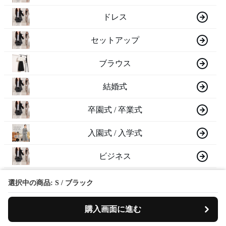
ドレス
セットアップ
ブラウス
結婚式
卒園式 / 卒業式
入園式 / 入学式
ビジネス
喪服
選択中の商品: S / ブラック
七五三
購入画面に進む
お宮参り