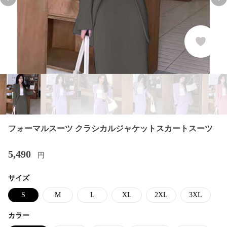
Previous slide
Nex
フォーマルスーツ クラシカルジャケットスカートスーツ
5,490
円
サイズ
S
M
L
XL
2XL
3XL
カラー