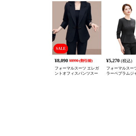
SALE
¥
8,090
¥
5,270
¥
8990
(割引前)
(税込)
フォーマルスーツ エレガ
フォーマルスーツ
ントオフィスパンツスー
ラーペプラムジ
ツ
喪服スーツ