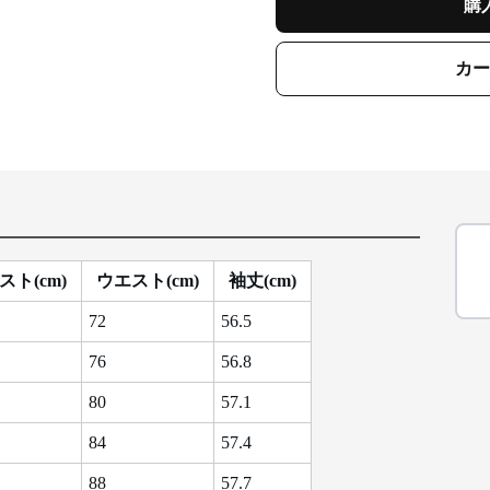
購
カー
スト(cm)
ウエスト(cm)
袖丈(cm)
72
56.5
76
56.8
80
57.1
84
57.4
88
57.7