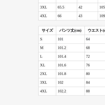
3XL
65.5
42
105
4XL
66
43
109
サイズ
パンツ丈(cm)
ウエスト(c
S
101
64
M
101.2
68
L
101.4
72
XL
101.6
76
2XL
101.8
80
3XL
102
84
4XL
102.2
88