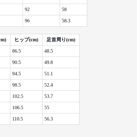
92
58
96
58.3
m)
ヒップ(cm)
足首周り(cm)
86.5
48.5
90.5
49.8
94.5
51.1
98.5
52.4
102.5
53.7
106.5
55
110.5
56.3