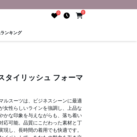
0
0
気ランキング
スタイリッシュ フォーマ
マルスーツは、ビジネスシーンに最適
が女性らしいラインを強調し、上品な
やかな印象を与えながらも、落ち着い
対応可能。品質にこだわった素材と丁
実現し、長時間の着用でも快適です。