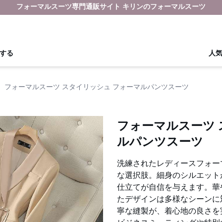
フォーマルスーツ専門通販サイト キリンのフォーマルスーツ
する
人
›
フォーマルスーツ スタイリッシュ フォーマルパンツスーツ
フォーマルスーツ 
ルパンツスーツ
洗練されたレディースフォー
な選択肢。細身のシルエット
仕立てが自信を与えます。華
たデザインは多様なシーンに
寧な縫製が、着心地の良さを