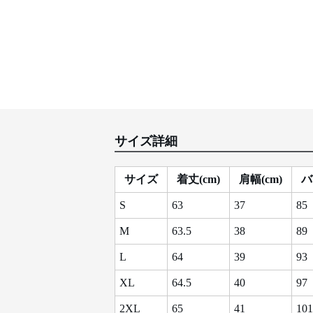
サイズ詳細
サイズ
着丈(cm)
肩幅(cm)
バ
S
63
37
85
M
63.5
38
89
L
64
39
93
XL
64.5
40
97
2XL
65
41
101