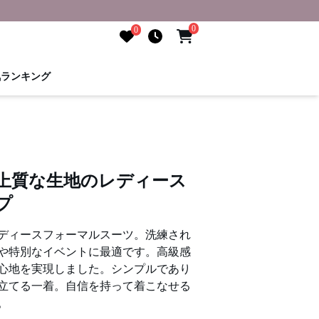
0
0
気ランキング
 上質な生地のレディース
プ
ディースフォーマルスーツ。洗練され
や特別なイベントに最適です。高級感
心地を実現しました。シンプルであり
立てる一着。自信を持って着こなせる
。