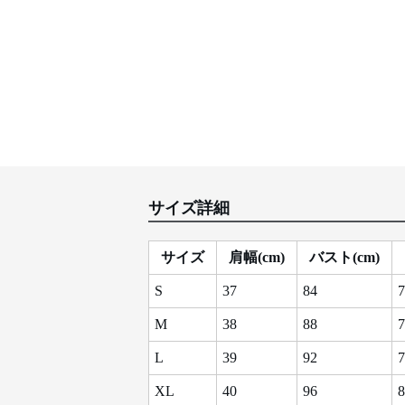
サイズ詳細
サイズ
肩幅(cm)
バスト(cm)
S
37
84
7
M
38
88
7
L
39
92
7
XL
40
96
8