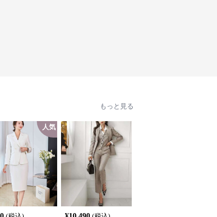
もっと見る
人気
SALE
40
¥
10,490
¥
7,640
(税込)
(税込)
¥
8490
(割引前)