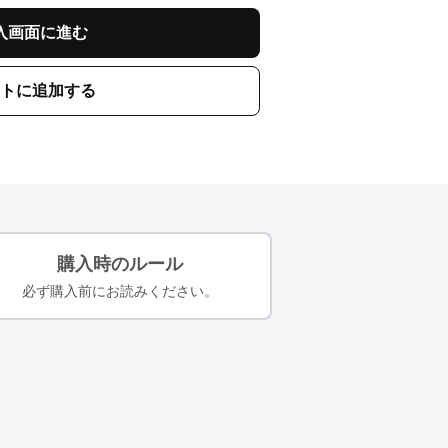
入画面に進む
トに追加する
購入時のルール
必ず購入前にお読みください。