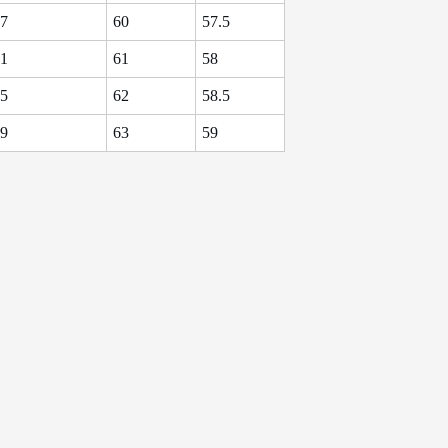
7
60
57.5
1
61
58
5
62
58.5
9
63
59