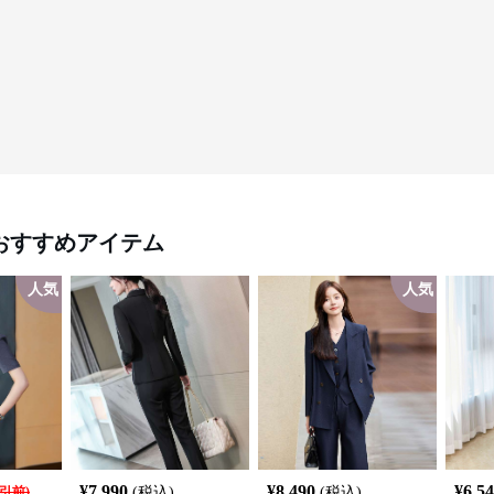
おすすめアイテム
人気
人気
¥
7,990
¥
8,490
¥
6,5
引前)
(税込)
(税込)