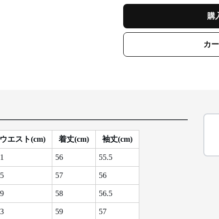
購
カー
ウエスト(cm)
着丈(cm)
袖丈(cm)
1
56
55.5
5
57
56
9
58
56.5
3
59
57