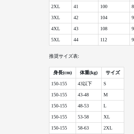
2XL
41
100
8
3XL
42
104
9
4XL
43
108
9
5XL
44
112
9
推奨サイズ表:
身長(cm)
体重(kg)
サイズ
150-155
43以下
S
150-155
43-48
M
150-155
48-53
L
150-155
53-58
XL
150-155
58-63
2XL