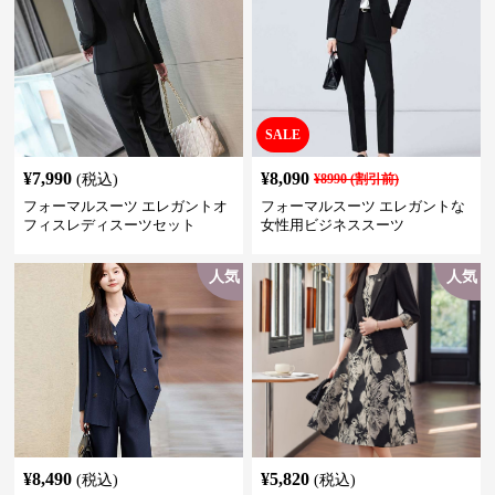
SALE
¥
7,990
¥
8,090
(税込)
¥
8990
(割引前)
フォーマルスーツ エレガントオ
フォーマルスーツ エレガントな
フィスレディスーツセット
女性用ビジネススーツ
人気
人気
¥
8,490
¥
5,820
(税込)
(税込)