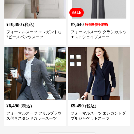
SALE
¥
10,490
¥
7,640
(税込)
¥
8490
(割引前)
フォーマルスーツ エレガントな
フォーマルスーツ クラシカル ウ
3ピースパンツスーツ
エストシェイプスーツ
¥
6,490
¥
9,490
(税込)
(税込)
フォーマルスーツ フリルブラウ
フォーマルスーツ エレガントダ
ス付きスタンドカラースーツ
ブルジャケットスーツ