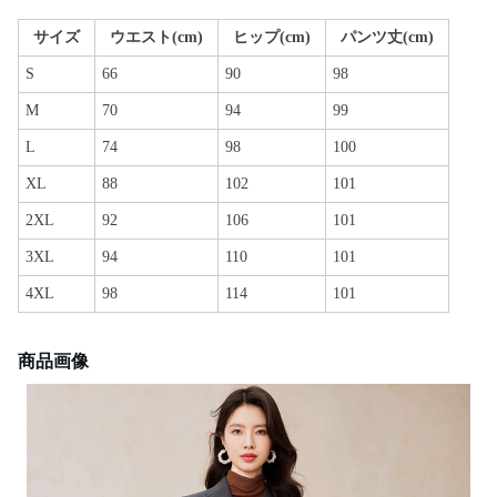
サイズ
ウエスト(cm)
ヒップ(cm)
パンツ丈(cm)
S
66
90
98
M
70
94
99
L
74
98
100
XL
88
102
101
2XL
92
106
101
3XL
94
110
101
4XL
98
114
101
商品画像