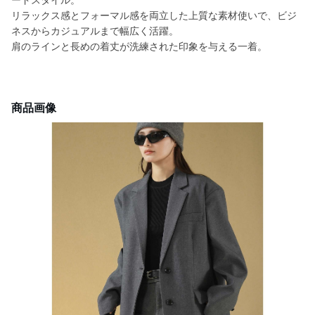
ードスタイル。
リラックス感とフォーマル感を両立した上質な素材使いで、ビジ
ネスからカジュアルまで幅広く活躍。
肩のラインと長めの着丈が洗練された印象を与える一着。
商品画像