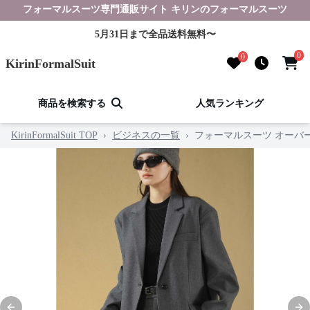
フォーマルスーツ専門通販サイト キリンのフォーマルスーツ
5月31日まで全品送料無料〜
0
0
KirinFormalSuit
商品を検索する
人気ランキング
KirinFormalSuit TOP
›
ビジネスの一覧
›
フォーマルスーツ オーバ