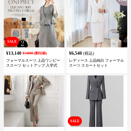
SALE
¥
13,140
¥
6,540
¥
14600
(割引前)
(税込)
フォーマルスーツ 上品ワンピー
レディース 上品純白 フォーマル
ススーツ セットアップ 入学式
スーツ スカートセット
卒業式 結婚式
SALE