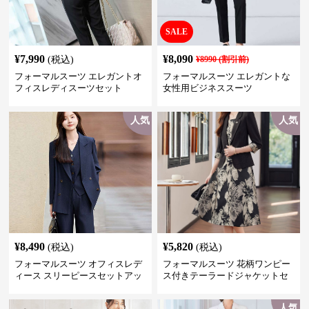
SALE
¥
7,990
¥
8,090
(税込)
¥
8990
(割引前)
フォーマルスーツ エレガントオ
フォーマルスーツ エレガントな
フィスレディスーツセット
女性用ビジネススーツ
人気
人気
¥
8,490
¥
5,820
(税込)
(税込)
フォーマルスーツ オフィスレデ
フォーマルスーツ 花柄ワンピー
ィース スリーピースセットアッ
ス付きテーラードジャケットセ
プ
ットアップ
人気