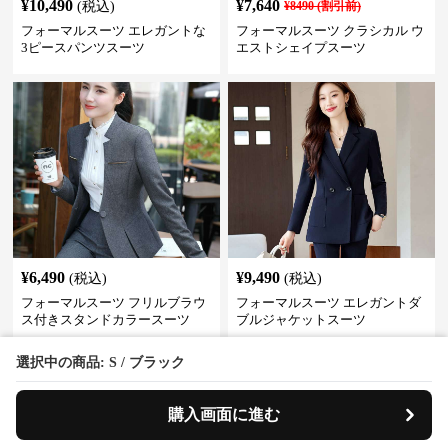
¥
10,490
¥
7,640
(税込)
¥
8490
(割引前)
フォーマルスーツ エレガントな
フォーマルスーツ クラシカル ウ
3ピースパンツスーツ
エストシェイプスーツ
¥
6,490
¥
9,490
(税込)
(税込)
フォーマルスーツ フリルブラウ
フォーマルスーツ エレガントダ
ス付きスタンドカラースーツ
ブルジャケットスーツ
選択中の商品: S / ブラック
›
人気アイテム一覧へ
購入画面に進む