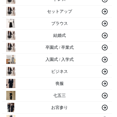
セットアップ
ブラウス
結婚式
卒園式 / 卒業式
入園式 / 入学式
ビジネス
喪服
七五三
お宮参り