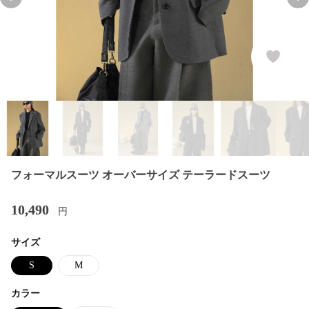
Previous slide
Nex
フォーマルスーツ オーバーサイズ テーラードスーツ
10,490
円
サイズ
S
M
カラー