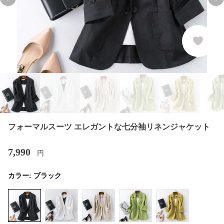
Previous slide
Nex
フォーマルスーツ エレガントな七分袖リネンジャケット
7,990
円
カラー:
ブラック