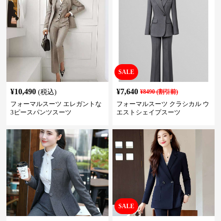
SALE
¥
10,490
¥
7,640
(税込)
¥
8490
(割引前)
フォーマルスーツ エレガントな
フォーマルスーツ クラシカル ウ
3ピースパンツスーツ
エストシェイプスーツ
SALE