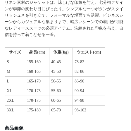
リネン素材のジャケットは、涼しげな印象を与え、七分袖デザイ
ンが季節の変わり目にぴったり。シンプルな一つボタンがスタイ
リッシュさを引き立て、フォーマルな場面でも活躍。ビジネスシ
ーンからカジュアルな集まりまで、幅広いシーンでの着用が可能
なレディーススーツの必須アイテム。洗練された印象を与え、自
信を持って着こなせる一着。
サイズ
身長(cm)
体重(kg)
ウエスト(cm)
S
155-160
40-45
78-82
M
160-165
45-50
82-86
L
165-170
50-55
86-90
XL
170-175
55-60
90-94
2XL
170-175
60-65
94-98
3XL
175-180
65-70
98-102
商品画像