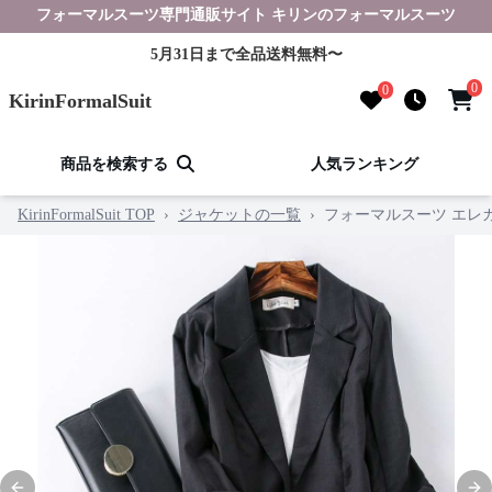
フォーマルスーツ専門通販サイト キリンのフォーマルスーツ
5月31日まで全品送料無料〜
0
0
KirinFormalSuit
商品を検索する
人気ランキング
KirinFormalSuit TOP
›
ジャケットの一覧
›
フォーマルスーツ エレ