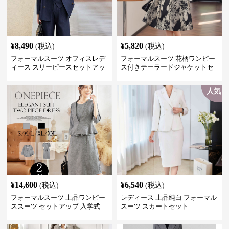
¥
8,490
¥
5,820
(税込)
(税込)
フォーマルスーツ オフィスレデ
フォーマルスーツ 花柄ワンピー
ィース スリーピースセットアッ
ス付きテーラードジャケットセ
プ
ットアップ
人気
¥
14,600
¥
6,540
(税込)
(税込)
フォーマルスーツ 上品ワンピー
レディース 上品純白 フォーマル
ススーツ セットアップ 入学式
スーツ スカートセット
卒業式 結婚式