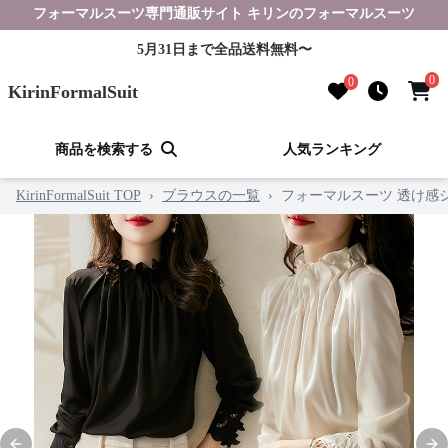
フォーマルスーツ専門通販サイト キリンのフォーマルスーツ
5月31日まで全品送料無料〜
0
0
KirinFormalSuit
商品を検索する
人気ランキング
KirinFormalSuit TOP
›
ブラウスの一覧
›
フォーマルスーツ 透け感シ