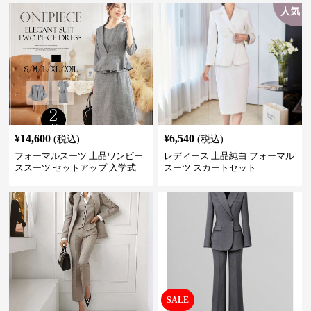
人気
¥
14,600
¥
6,540
(税込)
(税込)
フォーマルスーツ 上品ワンピー
レディース 上品純白 フォーマル
ススーツ セットアップ 入学式
スーツ スカートセット
卒業式 結婚式
SALE