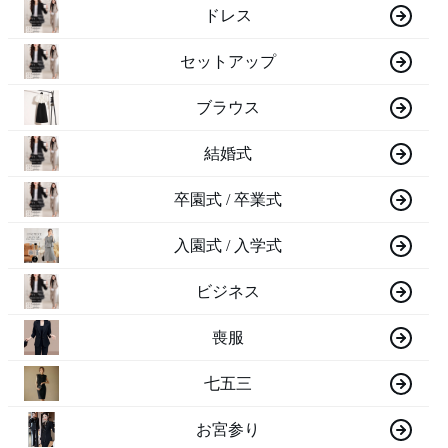
ドレス
セットアップ
ブラウス
結婚式
卒園式 / 卒業式
入園式 / 入学式
ビジネス
喪服
七五三
お宮参り