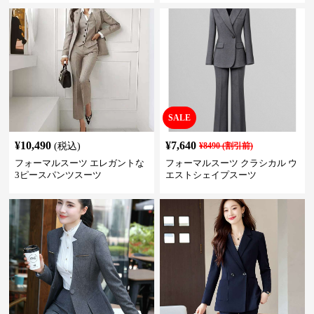
SALE
¥
10,490
¥
7,640
(税込)
¥
8490
(割引前)
フォーマルスーツ エレガントな
フォーマルスーツ クラシカル ウ
3ピースパンツスーツ
エストシェイプスーツ