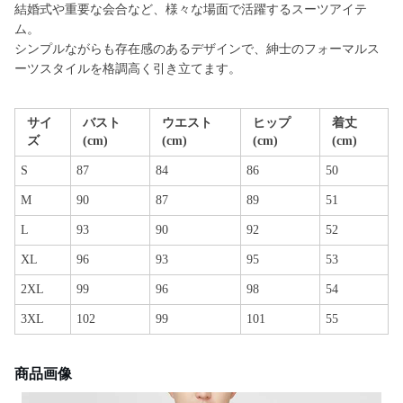
結婚式や重要な会合など、様々な場面で活躍するスーツアイテ
ム。
シンプルながらも存在感のあるデザインで、紳士のフォーマルス
ーツスタイルを格調高く引き立てます。
サイ
バスト
ウエスト
ヒップ
着丈
ズ
(cm)
(cm)
(cm)
(cm)
S
87
84
86
50
M
90
87
89
51
L
93
90
92
52
XL
96
93
95
53
2XL
99
96
98
54
3XL
102
99
101
55
商品画像