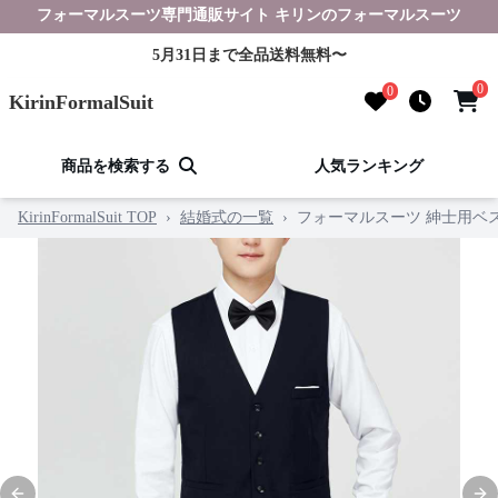
フォーマルスーツ専門通販サイト キリンのフォーマルスーツ
5月31日まで全品送料無料〜
0
0
KirinFormalSuit
商品を検索する
人気ランキング
KirinFormalSuit TOP
›
結婚式の一覧
›
フォーマルスーツ 紳士用ベス