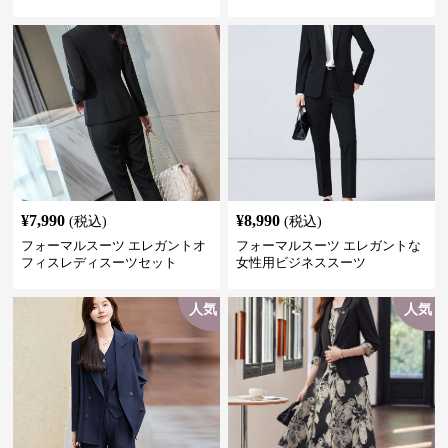
きれいめ セットアップ対応 ビジ
ネス・式典・会食にも＜大きい
サイズ有＞
¥
7,990
¥
8,990
(税込)
(税込)
フォーマルスーツ エレガントオ
フォーマルスーツ エレガントな
フィスレディスーツセット
女性用ビジネススーツ
人気
人気