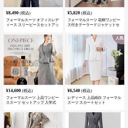
¥
8,490
¥
5,820
(税込)
(税込)
フォーマルスーツ オフィスレデ
フォーマルスーツ 花柄ワンピー
ィース スリーピースセットアッ
ス付きテーラードジャケットセ
プ
ットアップ
人気
¥
14,600
¥
6,540
(税込)
(税込)
フォーマルスーツ 上品ワンピー
レディース 上品純白 フォーマル
ススーツ セットアップ 入学式
スーツ スカートセット
卒業式 結婚式