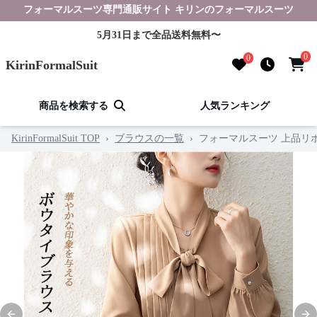
フォーマルスーツ専門通販サイト キリンのフォーマルスーツ
5月31日まで全品送料無料〜
0
0
KirinFormalSuit
商品を検索する
人気ランキング
KirinFormalSuit TOP
›
ブラウスの一覧
›
フォーマルスーツ 上品リ