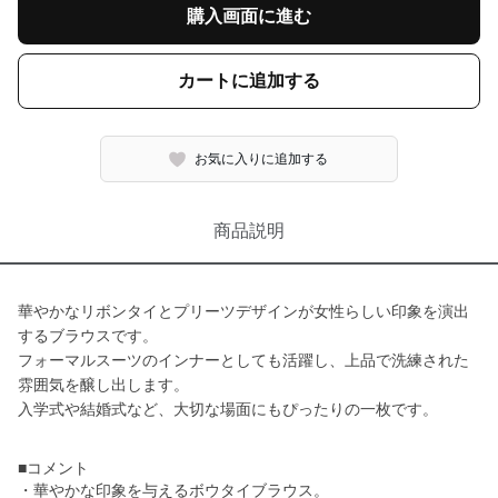
購入画面に進む
カートに追加する
お気に入りに追加する
商品説明
華やかなリボンタイとプリーツデザインが女性らしい印象を演出
するブラウスです。
フォーマルスーツのインナーとしても活躍し、上品で洗練された
雰囲気を醸し出します。
入学式や結婚式など、大切な場面にもぴったりの一枚です。
■コメント
・華やかな印象を与えるボウタイブラウス。