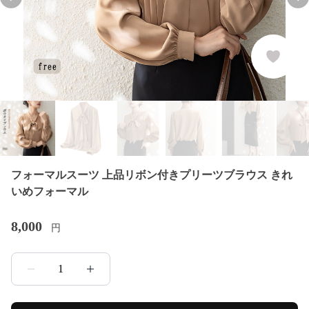
Previous slide
Nex
フォーマルスーツ 上品リボン付きプリーツブラウス きれ
いめフォーマル
8,000
円
1