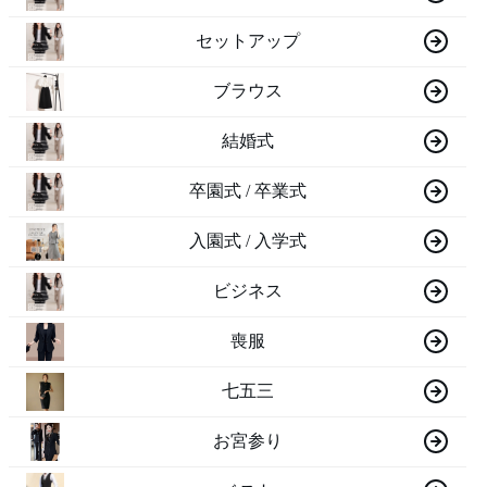
セットアップ
ブラウス
結婚式
卒園式 / 卒業式
入園式 / 入学式
ビジネス
喪服
七五三
お宮参り