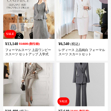
SALE
¥
13,140
¥
6,540
¥
14600
(割引前)
(税込)
フォーマルスーツ 上品ワンピー
レディース 上品純白 フォーマル
ススーツ セットアップ 入学式
スーツ スカートセット
卒業式 結婚式
SALE