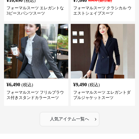
¥
10,490
¥
7,640
(税込)
¥
8490
(割引前)
フォーマルスーツ エレガントな
フォーマルスーツ クラシカル ウ
3ピースパンツスーツ
エストシェイプスーツ
¥
6,490
¥
9,490
(税込)
(税込)
フォーマルスーツ フリルブラウ
フォーマルスーツ エレガントダ
ス付きスタンドカラースーツ
ブルジャケットスーツ
›
人気アイテム一覧へ