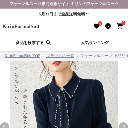
フォーマルスーツ専門通販サイト キリンのフォーマルスーツ
5月31日まで全品送料無料〜
0
0
KirinFormalSuit
商品を検索する
人気ランキング
KirinFormalSuit TOP
›
ブラウスの一覧
›
フォーマルスーツ 上品リ