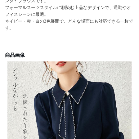
ンタイブラウスです。
フォーマルスーツスタイルに馴染む上品なデザインで、通勤やオ
フィスシーンに最適。
ネイビー・赤・白の3色展開で、どんな場面にも対応できる一枚で
す。
商品画像