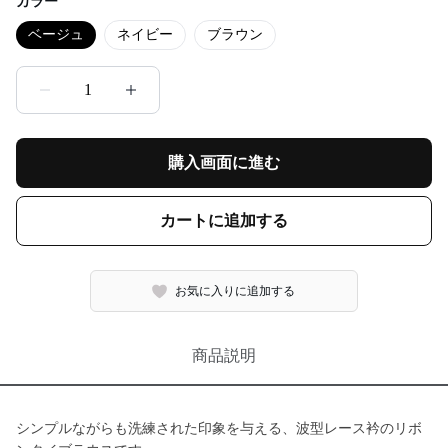
カラー
ベージュ
ネイビー
ブラウン
1
購入画面に進む
カートに追加する
お気に入りに追加する
商品説明
シンプルながらも洗練された印象を与える、波型レース衿のリボ