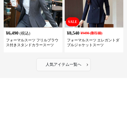
SALE
¥
6,490
¥
8,540
(税込)
¥
9490
(割引前)
フォーマルスーツ フリルブラウ
フォーマルスーツ エレガントダ
ス付きスタンドカラースーツ
ブルジャケットスーツ
›
人気アイテム一覧へ