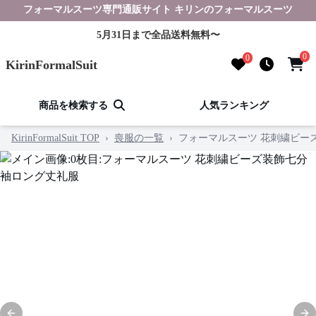
フォーマルスーツ専門通販サイト キリンのフォーマルスーツ
5月31日まで全品送料無料〜
0
0
KirinFormalSuit
商品を検索する
人気ランキング
KirinFormalSuit TOP
›
喪服の一覧
›
フォーマルスーツ 花刺繍ビー