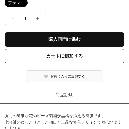
ブラック
1
購入画面に進む
カートに追加する
お気に入りに追加する
商品説明
胸元の繊細な花のビーズ刺繍が品格を添える喪服です。
七分袖のゆったりとした袖口と上品な丸首デザインで着心地よく
仕上げました。