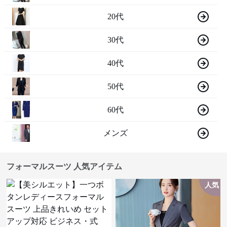
20代
30代
40代
50代
60代
メンズ
フォーマルスーツ 人気アイテム
人気