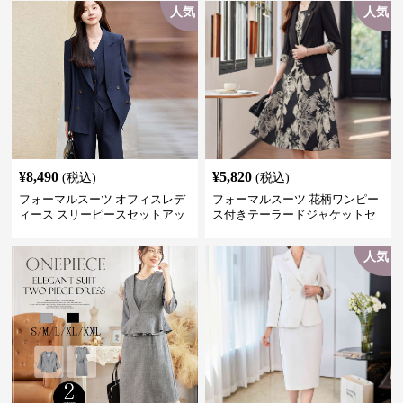
人気
人気
¥
8,490
¥
5,820
(税込)
(税込)
フォーマルスーツ オフィスレデ
フォーマルスーツ 花柄ワンピー
ィース スリーピースセットアッ
ス付きテーラードジャケットセ
プ
ットアップ
人気