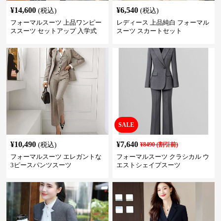
¥
14,600
¥
6,540
(税込)
(税込)
フォーマルスーツ 上品ワンピー
レディース 上品純白 フォーマル
ススーツ セットアップ 入学式
スーツ スカートセット
卒業式 結婚式
SALE
¥
10,490
¥
7,640
(税込)
¥
8490
(割引前)
フォーマルスーツ エレガントな
フォーマルスーツ クラシカル ウ
3ピースパンツスーツ
エストシェイプスーツ