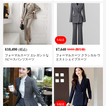
SALE
¥
10,490
¥
7,640
(税込)
¥
8490
(割引前)
フォーマルスーツ エレガントな
フォーマルスーツ クラシカル ウ
3ピースパンツスーツ
エストシェイプスーツ
SALE