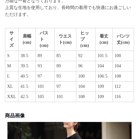
万能な一着となっております。
上質な生地を使用しており、長時間の着用でも快適にお過ごしい
ただけます。
サ
バス
ヒッ
肩幅
ウエス
着丈
パンツ
イ
ト
プ
(cm)
ト(cm)
(cm)
丈(cm)
ズ
(cm)
(cm)
S
38.5
89
85
92
101.5
100
M
39.5
93
89
96
104
104
L
40.5
97
93
100
106.5
108
XL
41.5
101
97
104
109
112
XXL
42.5
105
101
108
109
116
商品画像