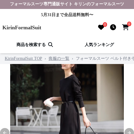
フォーマルスーツ専門通販サイト キリンのフォーマルスーツ
5月31日まで全品送料無料〜
0
0
KirinFormalSuit
商品を検索する
人気ランキング
KirinFormalSuit TOP
›
喪服の一覧
›
フォーマルスーツ ベルト付き