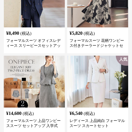
¥
8,490
¥
5,820
(税込)
(税込)
フォーマルスーツ オフィスレデ
フォーマルスーツ 花柄ワンピー
ィース スリーピースセットアッ
ス付きテーラードジャケットセ
プ
ットアップ
人気
¥
14,600
¥
6,540
(税込)
(税込)
フォーマルスーツ 上品ワンピー
レディース 上品純白 フォーマル
ススーツ セットアップ 入学式
スーツ スカートセット
卒業式 結婚式