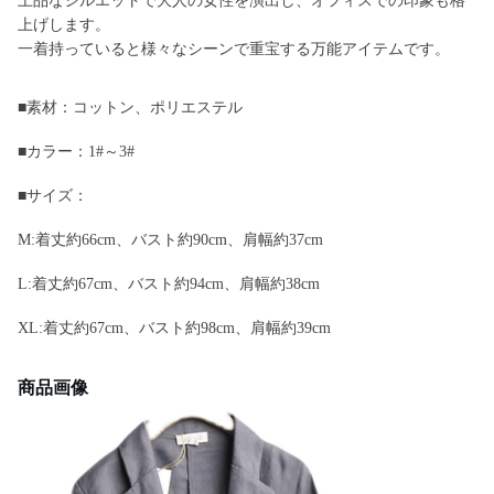
上品なシルエットで大人の女性を演出し、オフィスでの印象も格
上げします。
一着持っていると様々なシーンで重宝する万能アイテムです。
■素材：コットン、ポリエステル
■カラー：1#～3#
■サイズ：
M:着丈約66cm、バスト約90cm、肩幅約37cm
L:着丈約67cm、バスト約94cm、肩幅約38cm
XL:着丈約67cm、バスト約98cm、肩幅約39cm
商品画像