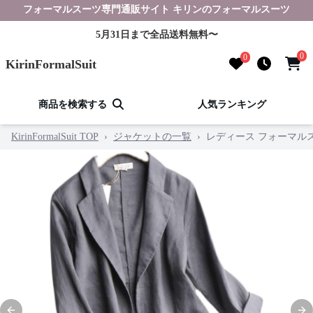
フォーマルスーツ専門通販サイト キリンのフォーマルスーツ
5月31日まで全品送料無料〜
0
0
KirinFormalSuit
商品を検索する
人気ランキング
KirinFormalSuit TOP
›
ジャケットの一覧
›
レディース フォーマルス