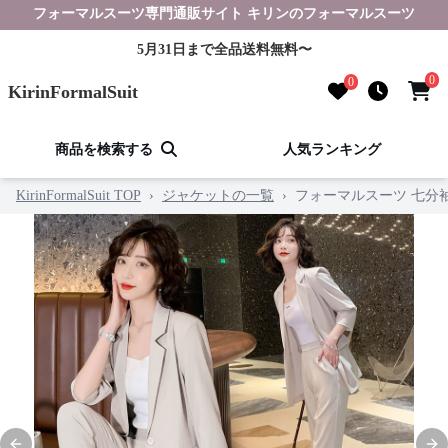
フォーマルスーツ専門通販サイト キリンのフォーマルスーツ
5月31日まで全品送料無料〜
0
0
KirinFormalSuit
商品を検索する
人気ランキング
KirinFormalSuit TOP
›
ジャケットの一覧
›
フォーマルスーツ 七分