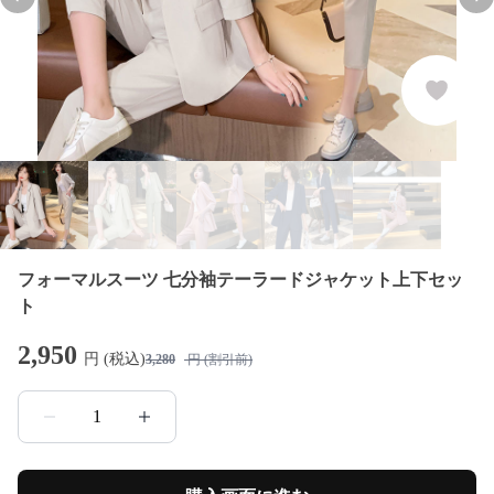
Previous slide
Nex
フォーマルスーツ 七分袖テーラードジャケット上下セッ
ト
2,950
円 (税込)
3,280
円 (割引前)
1