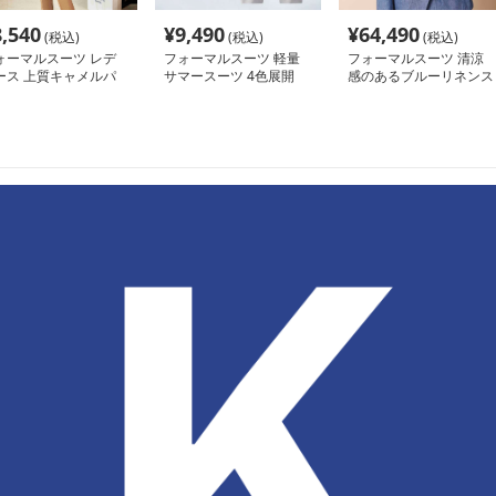
8,540
¥
9,490
¥
64,490
(税込)
(税込)
(税込)
ォーマルスーツ レデ
フォーマルスーツ 軽量
フォーマルスーツ 清涼
ース 上質キャメルパ
サマースーツ 4色展開
感のあるブルーリネンス
ツスーツ 洗練フォー
ーツ
ル