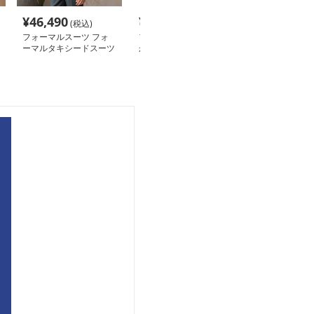
¥
46,490
¥
12,490
¥
58,490
(税込)
(税込)
(税
フォーマルスーツ フォ
フォーマルスーツ 華や
フォーマルスー
ーマルタキシードスーツ
かな三点セットタキシー
シック タキシー
セット
ド
ツ