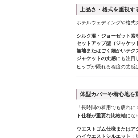
上品さ・格式を重視す
ホテルウェディングや格式
シルク混・ジョーゼット素
セットアップ型（ジャケッ
無地またはごく細かいテク
ジャケットの丈感
にも注目
ヒップが隠れる程度の丈感
体型カバーや着心地を
「長時間の着用でも疲れに
ト仕様が重要な比較軸
にな
ウエストゴム仕様またはア
ハイウエストシルエット
：