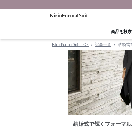
KirinFormalSuit
商品を検索
KirinFormalSuit TOP
›
記事一覧
›
結婚式
結婚式で輝くフォーマル