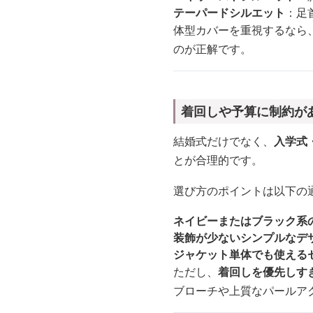
テーパードシルエット
：足
体型カバーを重視するなら
のが正解です。
着回しや予算に制約が
結婚式だけでなく、
入学式
とが合理的です。
選び方のポイントは以下の
ネイビーまたはブラック系
装飾が少ないシンプルなデ
ジャケット単体でも使える
ただし、
着回しを優先しす
ブローチや上質なパールア