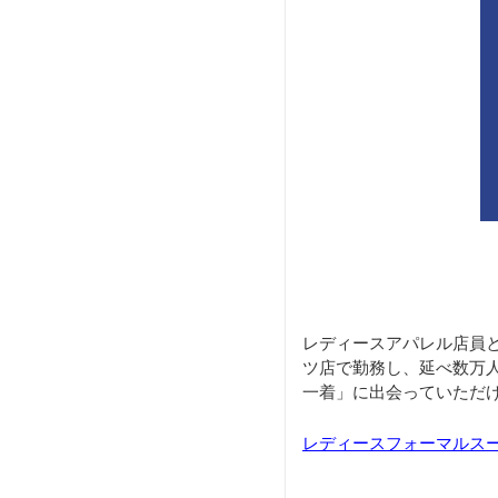
レディースアパレル店員
ツ店で勤務し、延べ数万
一着」に出会っていただ
レディースフォーマルス