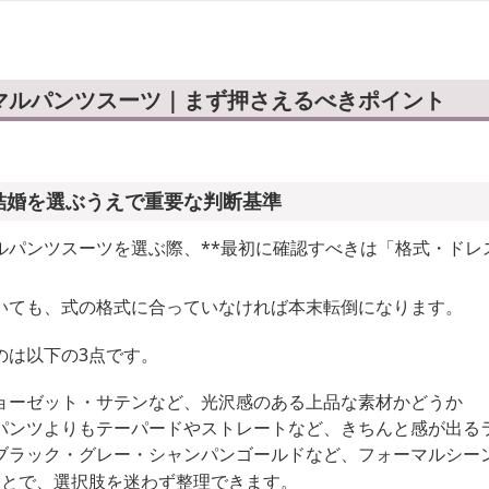
マルパンツスーツ｜まず押さえるべきポイント
 結婚を選ぶうえで重要な判断基準
ルパンツスーツを選ぶ際、**最初に確認すべきは「格式・ドレ
いても、式の格式に合っていなければ本末転倒になります。
のは以下の3点です。
ョーゼット・サテンなど、光沢感のある上品な素材かどうか
パンツよりもテーパードやストレートなど、きちんと感が出る
ブラック・グレー・シャンパンゴールドなど、フォーマルシー
ことで、選択肢を迷わず整理できます。