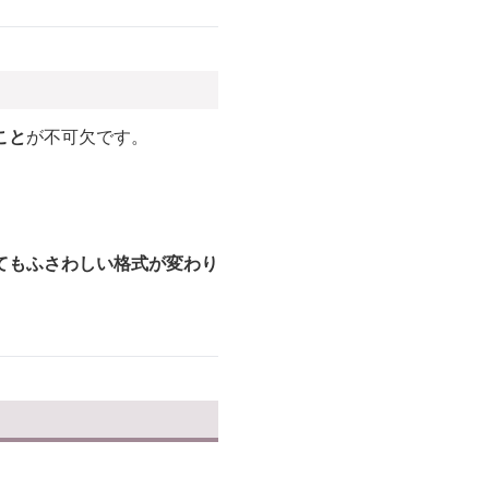
こと
が不可欠です。
てもふさわしい格式が変わり