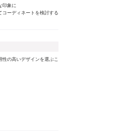
な印象に
てコーディネートを検討する
用性の高いデザインを選ぶこ