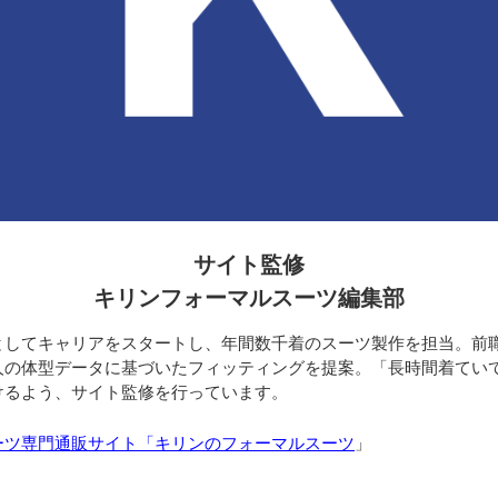
サイト監修
キリンフォーマルスーツ編集部
としてキャリアをスタートし、年間数千着のスーツ製作を担当。前
人の体型データに基づいたフィッティングを提案。「長時間着てい
けるよう、サイト監修を行っています。
ーツ専門通販サイト「キリンのフォーマルスーツ
」