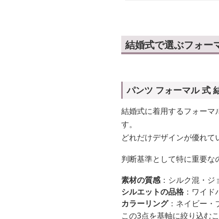
結婚式で選ぶフォー
パンツ フォーマル 式
結婚式に着用するフォーマ
す。
どれだけデザインが優れて
判断基準として特に重要な
素材の質感
：シルク混・ジ
シルエットの品格
：ワイド
カラーリング
：ネイビー・
この3点を基軸に絞り込む