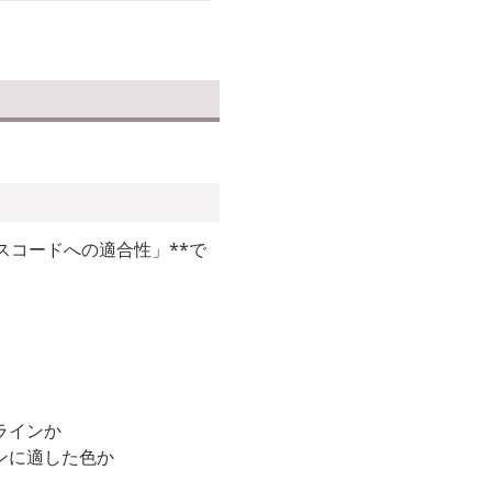
スコードへの適合性」**で
ラインか
ンに適した色か