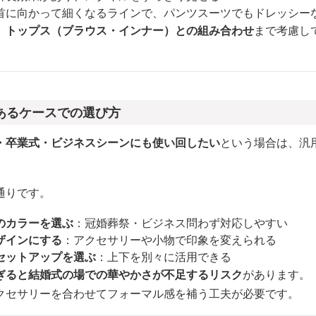
首に向かって細くなるラインで、パンツスーツでもドレッシー
、
トップス（ブラウス・インナー）との組み合わせ
まで考慮し
あるケースでの選び方
・卒業式・ビジネスシーンにも使い回したい
という場合は、汎
通りです。
のカラーを選ぶ
：冠婚葬祭・ビジネス問わず対応しやすい
ザインにする
：アクセサリーや小物で印象を変えられる
セットアップを選ぶ
：上下を別々に活用できる
ぎると結婚式の場での華やかさが不足するリスク
があります。
クセサリーを合わせてフォーマル感を補う工夫が必要です。