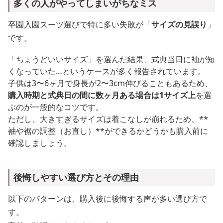
多くの人がやってしまいがちなミス
卒園入園スーツ選びで特に多い失敗が「
サイズの見誤り
」
です。
「ちょうどいいサイズ」を選んだ結果、式典当日に袖が短
くなっていた…というケースが多く報告されています。
子供は3〜6ヶ月で身長が2〜3cm伸びることもあるため、
購入時期と式典日の間に数ヶ月ある場合は1サイズ上
を選
ぶのが一般的なコツです。
ただし、大きすぎるサイズは着こなしが崩れるため、**
袖や裾の調整（お直し）**ができるかどうかも購入前に
確認しましょう。
後悔しやすい選び方とその理由
以下のパターンは、購入後に後悔する声が多い選び方で
す。