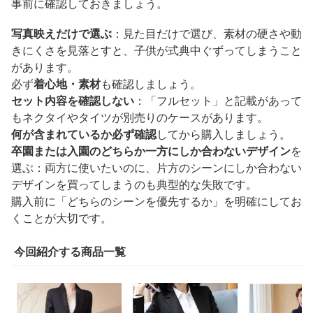
事前に確認しておきましょう。
写真映えだけで選ぶ
：見た目だけで選び、素材の硬さや動
きにくさを見落とすと、子供が式典中ぐずってしまうこと
があります。
必ず
着心地・素材
も確認しましょう。
セット内容を確認しない
：「フルセット」と記載があって
もネクタイやタイツが別売りのケースがあります。
何が含まれているか必ず確認
してから購入しましょう。
卒園または入園のどちらか一方にしか合わないデザイン
を
選ぶ：両方に使いたいのに、片方のシーンにしか合わない
デザインを買ってしまうのも典型的な失敗です。
購入前に「どちらのシーンを優先するか」を明確にしてお
くことが大切です。
今回紹介する商品一覧