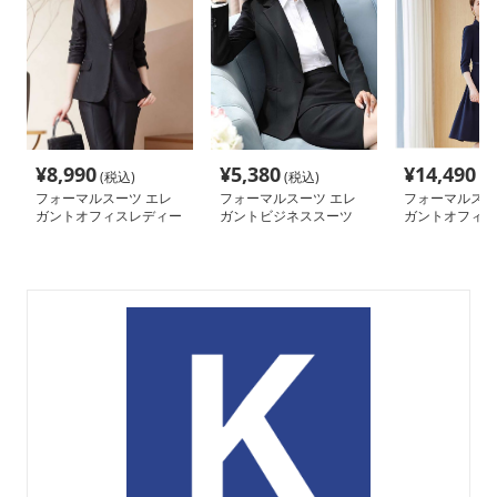
¥
8,990
¥
5,380
¥
14,490
(税込)
(税込)
(税
フォーマルスーツ エレ
フォーマルスーツ エレ
フォーマルスー
ガントオフィスレディー
ガントビジネススーツ
ガントオフィス
ススーツ
女性用
レス