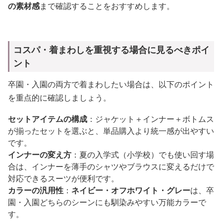
の素材感
まで確認することをおすすめします。
コスパ・着まわしを重視する場合に見るべきポイ
ント
卒園・入園の両方で着まわしたい場合は、以下のポイント
を重点的に確認しましょう。
セットアイテムの構成
：ジャケット＋インナー＋ボトムス
が揃ったセットを選ぶと、単品購入より統一感が出やすい
です。
インナーの変え方
：夏の入学式（小学校）でも使い回す場
合は、インナーを薄手のシャツやブラウスに変えるだけで
対応できるスーツが便利です。
カラーの汎用性
：
ネイビー・オフホワイト・グレー
は、卒
園・入園どちらのシーンにも馴染みやすい万能カラーで
す。