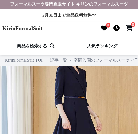
フォーマルスーツ専門通販サイト キリンのフォーマルスーツ
5月31日まで全品送料無料〜
0
0
KirinFormalSuit
商品を検索する
人気ランキング
KirinFormalSuit TOP
›
記事一覧
›
卒園入園のフォーマルスーツで子