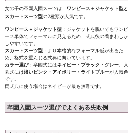
女の子の卒園入園スーツは、
ワンピース＋ジャケット型
と
スカートスーツ型
の2種類が人気です。
ワンピース＋ジャケット型
：ジャケットを脱いでもワンピ
ース単体でフォーマルに見えるため、式典後の着まわしが
しやすいです。
スカートスーツ型
：より本格的なフォーマル感が出るた
め、格式を重んじる式典に向いています。
カラー選び
：卒園式には
ネイビー・ブラック・グレー
、入
園式には
淡いピンク・アイボリー・ライトブルー
が人気色
です。
両式典に使う場合はネイビーが最も無難です。
卒園入園スーツ選びでよくある失敗例