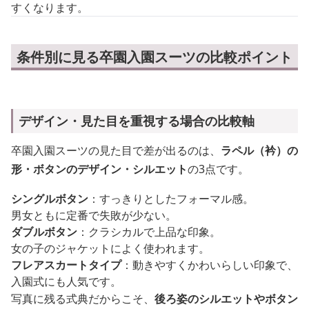
すくなります。
条件別に見る卒園入園スーツの比較ポイント
デザイン・見た目を重視する場合の比較軸
卒園入園スーツの見た目で差が出るのは、
ラペル（衿）の
形・ボタンのデザイン・シルエット
の3点です。
シングルボタン
：すっきりとしたフォーマル感。
男女ともに定番で失敗が少ない。
ダブルボタン
：クラシカルで上品な印象。
女の子のジャケットによく使われます。
フレアスカートタイプ
：動きやすくかわいらしい印象で、
入園式にも人気です。
写真に残る式典だからこそ、
後ろ姿のシルエットやボタン