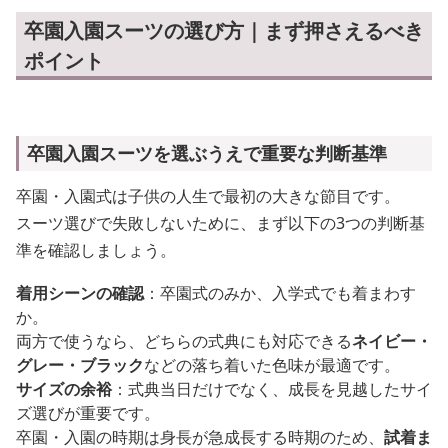
卒園入園スーツの選び方｜まず押さえるべき
ポイント
卒園入園スーツを選ぶうえで重要な判断基準
卒園・入園式は子供の人生で最初の大きな節目です。
スーツ選びで失敗しないために、まず以下の3つの判断基
準を確認しましょう。
着用シーンの確認
：卒園式のみか、入学式でも着まわす
か。
両方で使うなら、どちらの式典にも対応できる
ネイビー・
グレー・ブラック
などの落ち着いた色味が最適です。
サイズの余裕
：式典当日だけでなく、成長を見越したサイ
ズ選びが重要です。
卒園・入園の時期は身長が急成長する時期のため、
試着ま