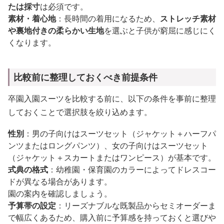
たは採寸
は必須です。
素材・着心地
：長時間の着用になるため、
ストレッチ素材
や裏地付きの柔らかい生地
を選ぶと子供が窮屈に感じにく
くなります。
比較前に整理しておくべき前提条件
卒園入園スーツを比較する前に、以下の条件を事前に整理
しておくことで選択肢を絞り込めます。
性別
：男の子向けはスーツセット（ジャケット＋ハーフパ
ンツまたはロングパンツ）、女の子向けはスーツセット
（ジャケット＋スカートまたはワンピース）が基本です。
式典の格式
：幼稚園・保育園のカラーによってドレスコー
ドが異なる場合があります。
園の案内を確認しましょう。
予算帯の設定
：リーズナブルな既製品からセミオーダーま
で幅広くあるため、購入前に予算感を持っておくと選びや