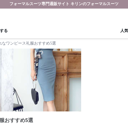
フォーマルスーツ専門通販サイト キリンのフォーマルスーツ
する
人
れなワンピース礼服おすすめ5選
服おすすめ5選