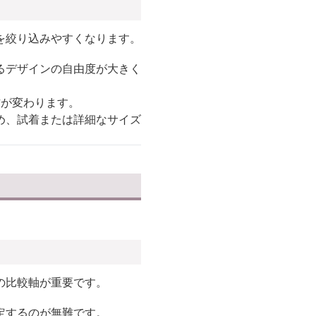
を絞り込みやすくなります。
るデザインの自由度が大きく
方が変わります。
め、試着または詳細なサイズ
の比較軸が重要です。
定するのが無難です。