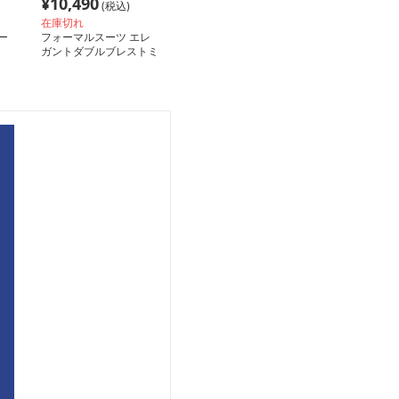
¥
10,490
(税込)
在庫切れ
ー
フォーマルスーツ エレ
ガントダブルブレストミ
ディ丈ワンピース