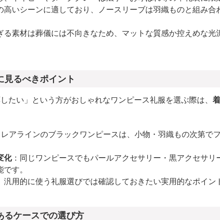
の高いシーンに適しており、ノースリーブは羽織ものと組み合
ぎる素材は葬儀には不向きなため、マットな質感か控えめな光
に見るべきポイント
応したい」という方がおしゃれなワンピース礼服を選ぶ際は、
フレアラインのブラックワンピースは、小物・羽織もの次第で
変化
：同じワンピースでもパールアクセサリー・黒アクセサリ
能です。
、汎用的に使う礼服選びでは確認しておきたい実用的なポイン
あるケースでの選び方