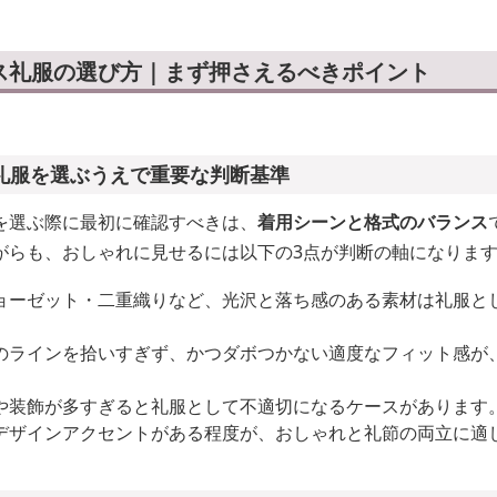
ス礼服の選び方｜まず押さえるべきポイント
礼服を選ぶうえで重要な判断基準
を選ぶ際に最初に確認すべきは、
着用シーンと格式のバランス
がらも、おしゃれに見せるには以下の3点が判断の軸になりま
ョーゼット・二重織りなど、光沢と落ち感のある素材は礼服と
のラインを拾いすぎず、かつダボつかない適度なフィット感が
や装飾が多すぎると礼服として不適切になるケースがあります
デザインアクセントがある程度が、おしゃれと礼節の両立に適