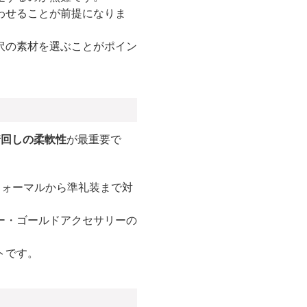
わせることが前提になりま
沢の素材を選ぶことがポイン
着回しの柔軟性
が最重要で
フォーマルから準礼装まで対
ー・ゴールドアクセサリーの
トです。