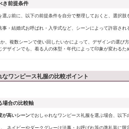
べき前提条件
を選ぶ前に、以下の前提条件を自分で整理しておくと、選択肢
法事・結婚式お呼ばれ・入学式など、シーンによって許容され
りか、複数シーンで使い回したいかによって、デザインの選び
じデザインでも、着る人の体型・年代によって印象が変わるた
れなワンピース礼服の比較ポイント
る場合の比較軸
度が高いシーン
でおしゃれなワンピース礼服を選ぶ場合、以下
し、ネイビーやダークグレーは法事・お呼ばれ等の準礼装に限