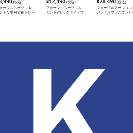
8,990
¥
12,490
¥
28,490
(税込)
(税込)
(税込)
ォーマルスーツ エレ
フォーマルスーツ エレ
フォーマルスーツ エレ
ントな非対称裾ドレー
ガントVネックタイトワ
ガントオフィスワンピ
ワンピース
ンピース
ススーツ