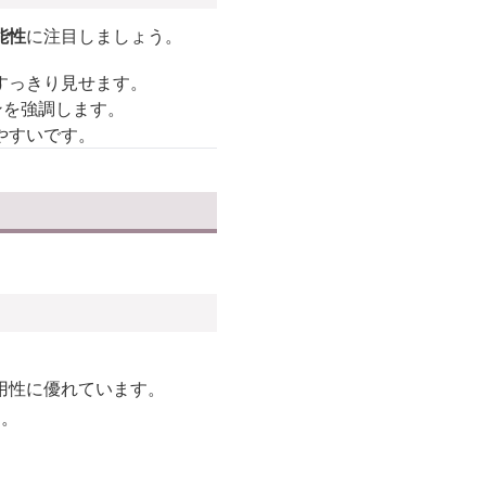
能性
に注目しましょう。
すっきり見せます。
ンを強調します。
やすいです。
用性に優れています。
す。