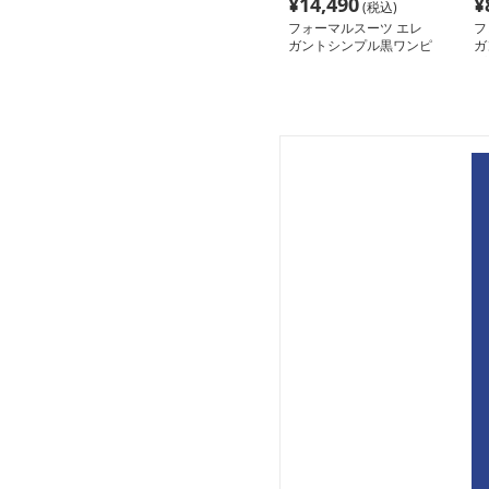
¥
14,490
¥
(税込)
フォーマルスーツ エレ
フ
ガントシンプル黒ワンピ
ガ
ース
プ