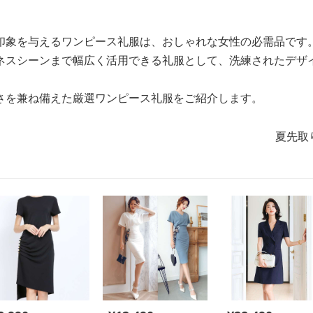
印象を与えるワンピース礼服は、おしゃれな女性の必需品です
ネスシーンまで幅広く活用できる礼服として、洗練されたデザ
さを兼ね備えた厳選ワンピース礼服をご紹介します。
夏先取