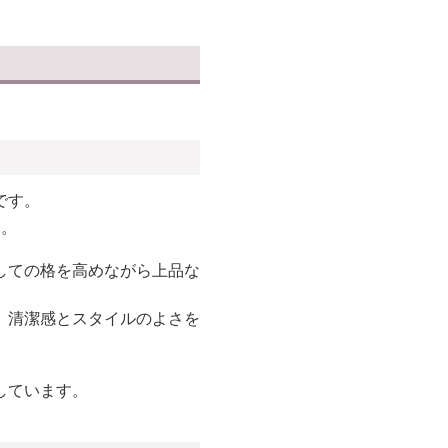
です。
す。
しての格を高めながら上品な
、清潔感とスタイルのよさを
。
しています。