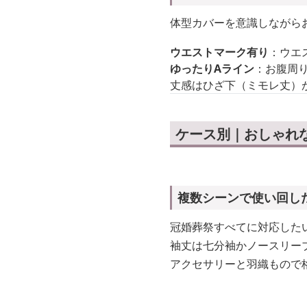
体型カバーを意識しながら
ウエストマーク有り
：ウエ
ゆったりAライン
：お腹周
丈感はひざ下（ミモレ丈）
ケース別｜おしゃれ
複数シーンで使い回し
冠婚葬祭すべてに対応した
袖丈は七分袖かノースリー
アクセサリーと羽織もので