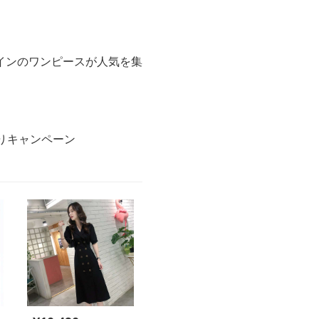
。
インのワンピースが人気を集
りキャンペーン