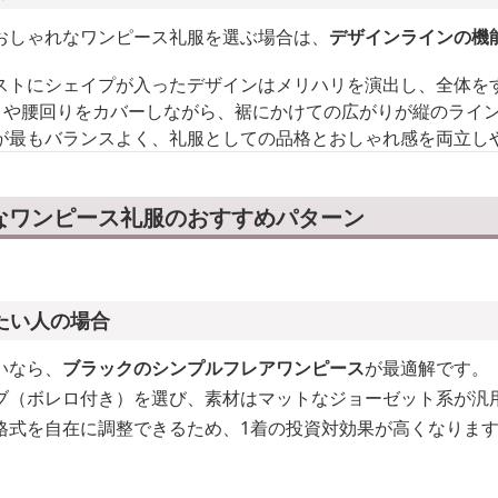
おしゃれなワンピース礼服を選ぶ場合は、
デザインラインの機
ストにシェイプが入ったデザインはメリハリを演出し、全体を
りや腰回りをカバーしながら、裾にかけての広がりが縦のライ
が最もバランスよく、礼服としての品格とおしゃれ感を両立し
なワンピース礼服のおすすめパターン
たい人の場合
いなら、
ブラックのシンプルフレアワンピース
が最適解です。
ブ（ボレロ付き）を選び、素材はマットなジョーゼット系が汎
格式を自在に調整できるため、1着の投資対効果が高くなりま