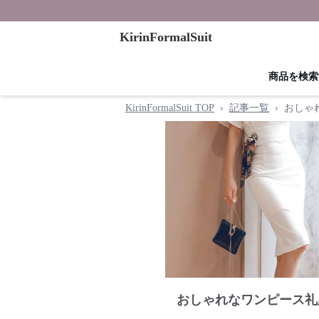
KirinFormalSuit
商品を検索
KirinFormalSuit TOP
›
記事一覧
›
おしゃ
おしゃれなワンピース礼