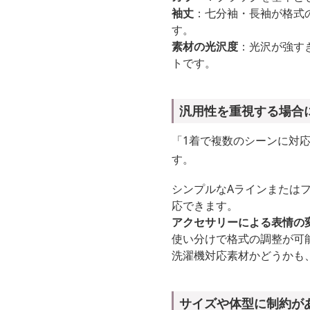
袖丈
：七分袖・長袖が格式
す。
素材の光沢度
：光沢が強す
トです。
汎用性を重視する場合
「1着で複数のシーンに対
す。
シンプルなAラインまたは
応できます。
アクセサリーによる表情の
使い分けで格式の調整が可
洗濯機対応素材かどうかも
サイズや体型に制約が