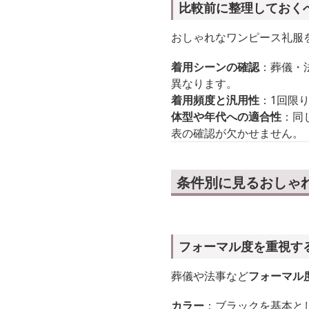
比較前に整理しておく
おしゃれなワンピース礼服
着用シーンの確認
：葬儀・
異なります。
着用頻度と汎用性
：1回限
体型や年代への適合性
：同
表の確認が欠かせません。
条件別に見るおしゃ
フォーマル度を重視す
葬儀や法事など
フォーマル
カラー
：ブラックを基本と