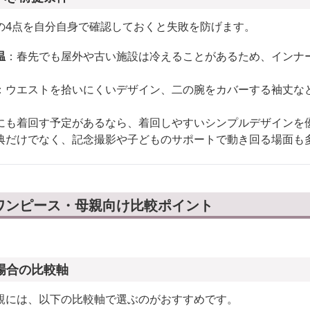
の4点を自分自身で確認しておくと失敗を防げます。
温
：春先でも屋外や古い施設は冷えることがあるため、インナ
：ウエストを拾いにくいデザイン、二の腕をカバーする袖丈な
にも着回す予定があるなら、着回しやすいシンプルデザインを
典だけでなく、記念撮影や子どものサポートで動き回る場面も
ワンピース・母親向け比較ポイント
場合の比較軸
親には、以下の比較軸で選ぶのがおすすめです。