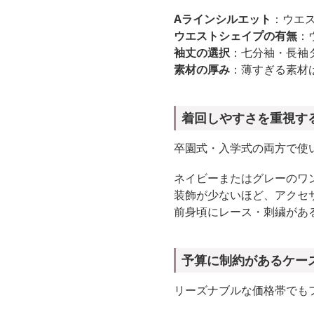
Aラインシルエット
：ウエ
ウエストシェイプの有無
：
袖丈の選択
：七分袖・長袖
素材の厚み
：薄すぎる素材
着回しやすさを重視す
卒園式・入学式の両方で使
ネイビーまたはグレーのワ
装飾が少ないほど、アクセ
前身頃にレース・刺繍があ
予算に制約があるケー
リーズナブルな価格帯でも