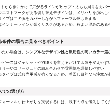
ストから裾にかけて広がるラインがヒップ・太もも周りをカバ
ウエストマークがある切り替えデザインは、メリハリを演出し
タイプは二の腕をカバーしながらフォーマル感も高まる
はインナーラインが響くリスクがあるため、程よい厚みのある
る条件の場合に見るべきポイント
いたい場合は、
シンプルなデザイン性と汎用性の高いカラー選
ンピースはジャケットや羽織りを変えるだけで印象を変えやす
サリーやコサージュとの組み合わせで雰囲気を調整しやすい
るタイプは式典専用感が強くなるため、着回し目的なら注意が
スでの選び方
フォーマルな仕上がりを実現するには、以下の点を優先してく