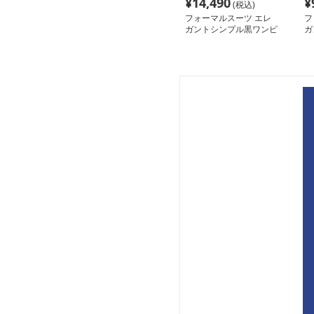
¥
14,490
¥
(税込)
フォーマルスーツ エレ
フ
ガントシンプル黒ワンピ
ガ
ース
ス