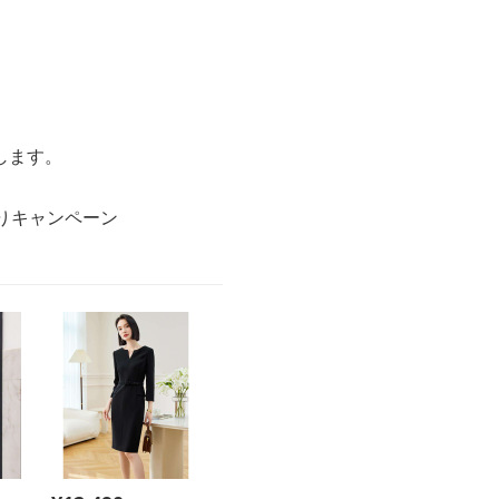
。
します。
りキャンペーン