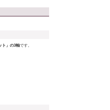
ット」の3軸
です。