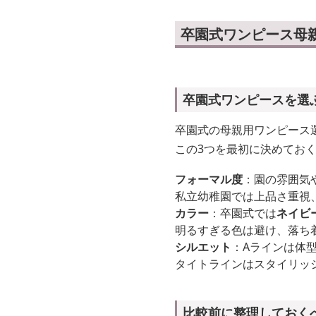
卒園式ワンピース母
卒園式ワンピースを選
卒園式の母親用ワンピース
この3つを最初に決めてお
フォーマル度
：園の雰囲気
私立幼稚園では上品さ重視
カラー
：卒園式では
ネイビ
明るすぎる色は避け、落ち
シルエット
：Aラインは体
タイトラインはスタイリッ
比較前に整理しておく