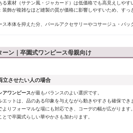
ある素材（サテン風・ジャカード）は低価格でも高見えしやす
：装飾が複雑なほど縫製の質が価格に影響しやすいため、すっ
ース本体を抑えた分、パールアクセサリーやコサージュ・バッ
ターン｜卒園式ワンピース母親向け
両立させたい人の場合
レアワンピース
が最もバランスのよい選択です。
ルエットは、品のある印象を与えながら動きやすさも確保でき
でよりフォーマルな場にも対応でき、コーデの幅が広がります
ことで卒園式らしい華やかさも加わります。