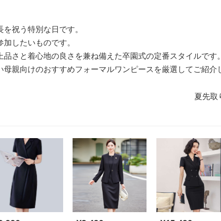
長を祝う特別な日です。
参加したいものです。
上品さと着心地の良さを兼ね備えた卒園式の定番スタイルです
い母親向けのおすすめフォーマルワンピースを厳選してご紹介
夏先取