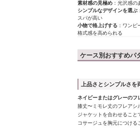
素材感の見極め
：光沢感の
シンプルなデザインを選ぶ
スパが高い
小物で格上げする
：ワンピ
格式感を高められる
ケース別おすすめパ
上品さとシンプルさを
ネイビーまたはグレーのフ
膝丈〜ミモレ丈のフレアシ
ジャケットを合わせること
コサージュを胸元につける