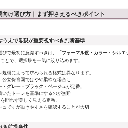
親向け選び方｜まず押さえるべきポイント
ぶうえで母親が重要視すべき判断基準
選びで最初に意識すべきは、
「フォーマル度・カラー・シルエ
くことで、選択肢を一気に絞り込めます。
や規模によって求められる格式は異なります。
、公立保育園ではやや柔軟な場合も
ー・グレー・ブラック・ベージュ
が定番。
着いたトーンを基準にするのが無難
型を問わず美しく見える定番。
シュですが動きやすさを確認することが大切
べき前提条件